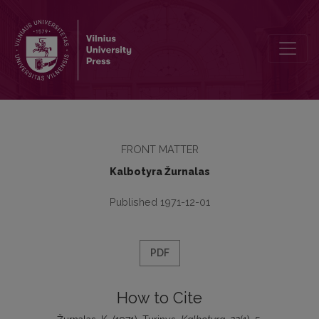
Turinys
FRONT MATTER
Kalbotyra Žurnalas
Published 1971-12-01
PDF
How to Cite