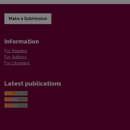
Make a Submission
Information
For Readers
For Authors
For Librarians
Latest publications