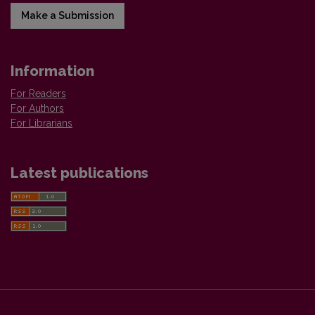
Make a Submission
Information
For Readers
For Authors
For Librarians
Latest publications