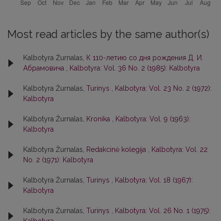
Most read articles by the same author(s)
Kalbotyra Žurnalas,
К 110-летию со дня рождения Д. И.
Абрамовича
,
Kalbotyra: Vol. 36 No. 2 (1985): Kalbotyra
Kalbotyra Žurnalas,
Turinys
,
Kalbotyra: Vol. 23 No. 2 (1972):
Kalbotyra
Kalbotyra Žurnalas,
Kronika
,
Kalbotyra: Vol. 9 (1963):
Kalbotyra
Kalbotyra Žurnalas,
Redakcinė kolegija
,
Kalbotyra: Vol. 22
No. 2 (1971): Kalbotyra
Kalbotyra Žurnalas,
Turinys
,
Kalbotyra: Vol. 18 (1967):
Kalbotyra
Kalbotyra Žurnalas,
Turinys
,
Kalbotyra: Vol. 26 No. 1 (1975):