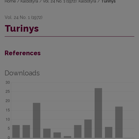
Home
/
Kalbotyra
/
Vol. 24 No. 1 (1972): Kalbotyra
/
Turinys
Vol. 24 No. 1 (1972)
Turinys
References
Downloads