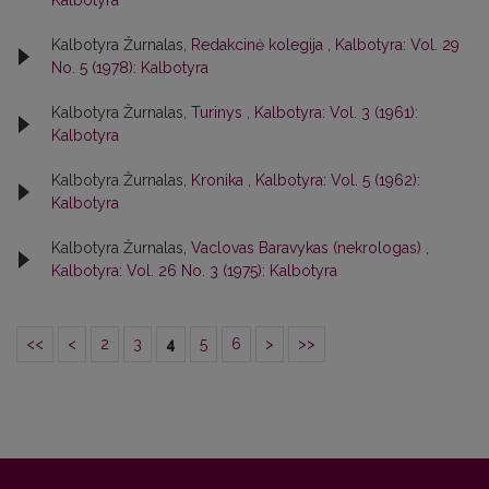
Kalbotyra
Kalbotyra Žurnalas,
Redakcinė kolegija
,
Kalbotyra: Vol. 29
No. 5 (1978): Kalbotyra
Kalbotyra Žurnalas,
Turinys
,
Kalbotyra: Vol. 3 (1961):
Kalbotyra
Kalbotyra Žurnalas,
Kronika
,
Kalbotyra: Vol. 5 (1962):
Kalbotyra
Kalbotyra Žurnalas,
Vaclovas Baravykas (nekrologas)
,
Kalbotyra: Vol. 26 No. 3 (1975): Kalbotyra
<<
<
2
3
4
5
6
>
>>