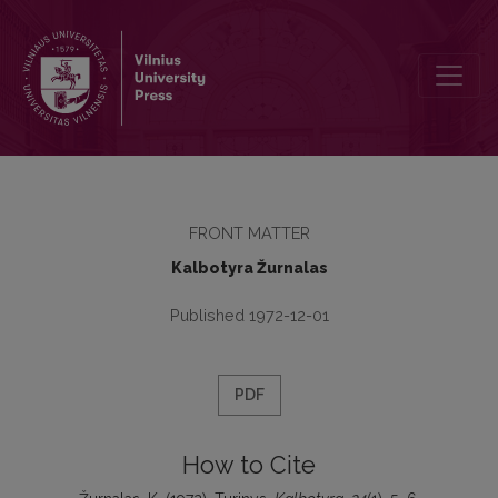
Turinys
FRONT MATTER
Kalbotyra Žurnalas
Published 1972-12-01
PDF
How to Cite