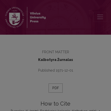
Redakcinė kolegija
FRONT MATTER
Kalbotyra Žurnalas
Published 1971-12-01
PDF
How to Cite