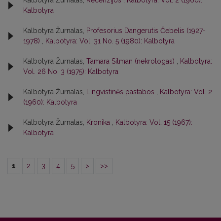
Kalbotyra Žurnalas,
Recenzijos
,
Kalbotyra: Vol. 2 (1960):
Kalbotyra
Kalbotyra Žurnalas,
Profesorius Dangerutis Čebelis (1927-
1978)
,
Kalbotyra: Vol. 31 No. 5 (1980): Kalbotyra
Kalbotyra Žurnalas,
Tamara Silman (nekrologas)
,
Kalbotyra:
Vol. 26 No. 3 (1975): Kalbotyra
Kalbotyra Žurnalas,
Lingvistinės pastabos
,
Kalbotyra: Vol. 2
(1960): Kalbotyra
Kalbotyra Žurnalas,
Kronika
,
Kalbotyra: Vol. 15 (1967):
Kalbotyra
1
2
3
4
5
>
>>