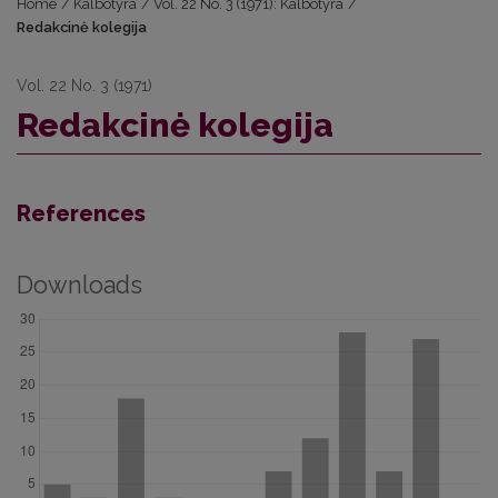
Home
/
Kalbotyra
/
Vol. 22 No. 3 (1971): Kalbotyra
/
Redakcinė kolegija
Vol. 22 No. 3 (1971)
Redakcinė kolegija
References
Downloads