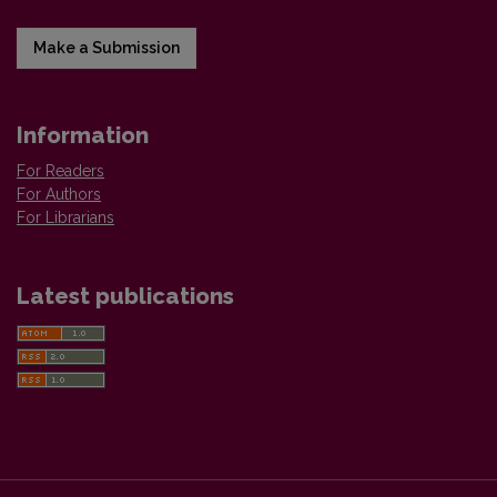
Make a Submission
Information
For Readers
For Authors
For Librarians
Latest publications