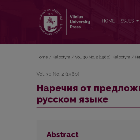
Наречия от предложно-падежных форм имени в
HOME
ISSUES
Home
/
Kalbotyra
/
Vol. 30 No. 2 (1980): Kalbotyra
/
На
Vol. 30 No. 2 (1980)
Наречия от предлож
русском языке
Abstract