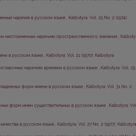
енные наречия в русском языке
,
Kalbotyra: Vol. 25 No. 2 (1974):
их местоименных наречиях пространственного значения
,
Kalboty
пени в русском языке
,
Kalbotyra: Vol. 21 (1970): Kalbotyra
ставочных наречиях времени в русском языке
,
Kalbotyra: Vol. 25
-падежных форм имени в русском языке
,
Kalbotyra: Vol. 31 No. 2
жных форм имен существительных в русском языке
,
Kalbotyra: Vol
качества в русском языке
,
Kalbotyra: Vol. 27 No. 2 (1977): Kalbotyr