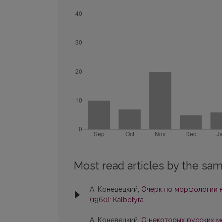
Most read articles by the sam
А. Коневецкий,
Очерк по морфологии н
(1960): Kalbotyra
А. Коневецкий,
О некоторых русских м