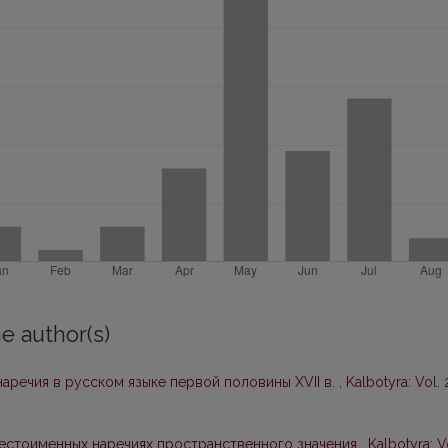
e author(s)
аречия в русском языке первой половины XVII в.
,
Kalbotyra: Vol. 
естоименных наречиях пространственного значения
,
Kalbotyra: V