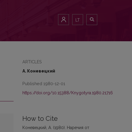
LT
ARTICLES
А. Коневецкий
Published 1980-12-01
https://doi.org/10.15388/Knygotyra.1980.21716
How to Cite
Коневецкий, А. (1980). Наречия от