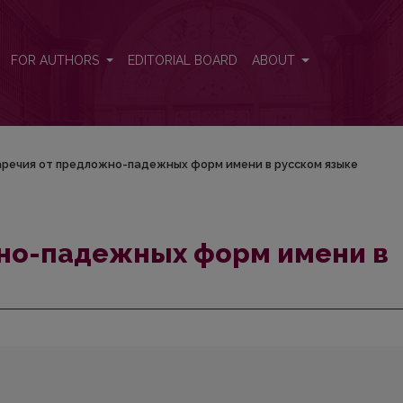
 русском языке
FOR AUTHORS
EDITORIAL BOARD
ABOUT
речия от предложно-падежных форм имени в русском языке
но-падежных форм имени в