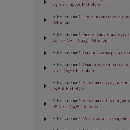
23 No. 2 (1972): Kalbotyra
А. Коневецкий,
Приставочные местоим
Kalbotyra
А. Коневецкий,
Еще о некоторых русск
Vol. 24 No. 2 (1973): Kalbotyra
А. Коневецкий,
О наречиях меры и сте
А. Коневецкий,
О местоименных беспри
No. 2 (1974): Kalbotyra
А. Коневецкий,
Наречия от предложно
(1980): Kalbotyra
А. Коневецкий,
Наречия от беспредло
26 No. 2 (1976): Kalbotyra
А. Коневецкий,
Местоименные наречия 