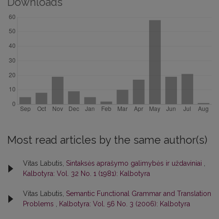
Downloads
Most read articles by the same author(s)
Vitas Labutis,
Sintaksės aprašymo galimybės ir uždaviniai
,
Kalbotyra: Vol. 32 No. 1 (1981): Kalbotyra
Vitas Labutis,
Semantic Functional Grammar and Translation
Problems
,
Kalbotyra: Vol. 56 No. 3 (2006): Kalbotyra