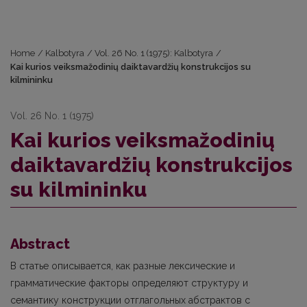
Home
/
Kalbotyra
/
Vol. 26 No. 1 (1975): Kalbotyra
/
Kai kurios veiksmažodinių daiktavardžių konstrukcijos su
kilmininku
Vol. 26 No. 1 (1975)
Kai kurios veiksmažodinių
daiktavardžių konstrukcijos
su kilmininku
Abstract
В статье описывается, как разные лексические и
грамматические факторы определяют структуру и
семантику конструкции отглагольных абстрактов с