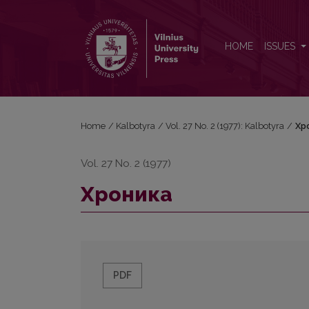
Хроника
HOME
ISSUES
Home
/
Kalbotyra
/
Vol. 27 No. 2 (1977): Kalbotyra
/
Хр
Vol. 27 No. 2 (1977)
Хроника
PDF