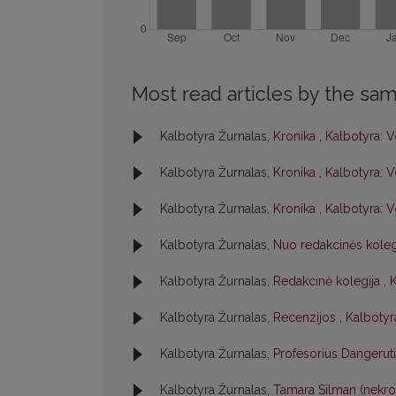
Most read articles by the sam
Kalbotyra Žurnalas,
Kronika
,
Kalbotyra: V
Kalbotyra Žurnalas,
Kronika
,
Kalbotyra: V
Kalbotyra Žurnalas,
Kronika
,
Kalbotyra: V
Kalbotyra Žurnalas,
Nuo redakcinės kole
Kalbotyra Žurnalas,
Redakcinė kolegija
,
K
Kalbotyra Žurnalas,
Recenzijos
,
Kalbotyra
Kalbotyra Žurnalas,
Profesorius Dangerut
Kalbotyra Žurnalas,
Tamara Silman (nekr