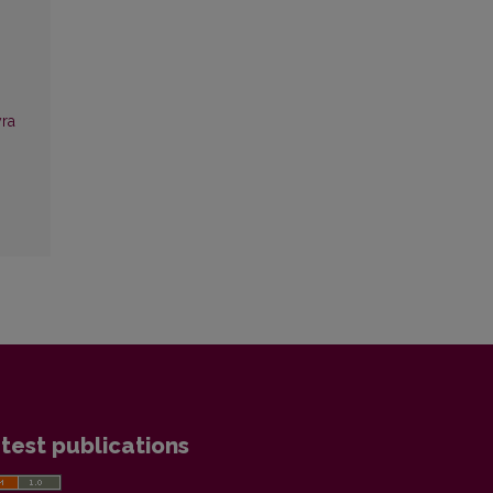
yra
test publications