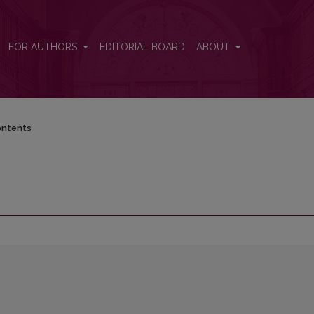
FOR AUTHORS
EDITORIAL BOARD
ABOUT
ntents