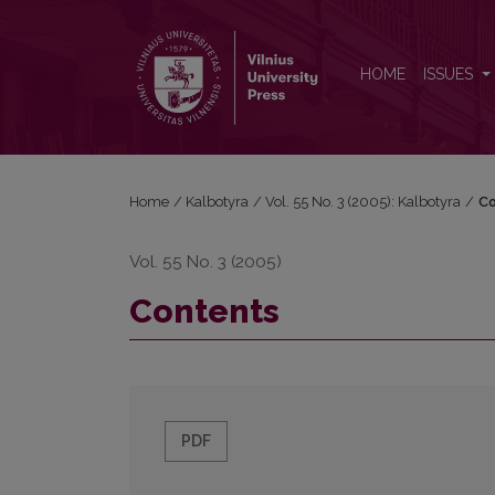
Contents
HOME
ISSUES
Home
/
Kalbotyra
/
Vol. 55 No. 3 (2005): Kalbotyra
/
Co
Vol. 55 No. 3 (2005)
Contents
PDF