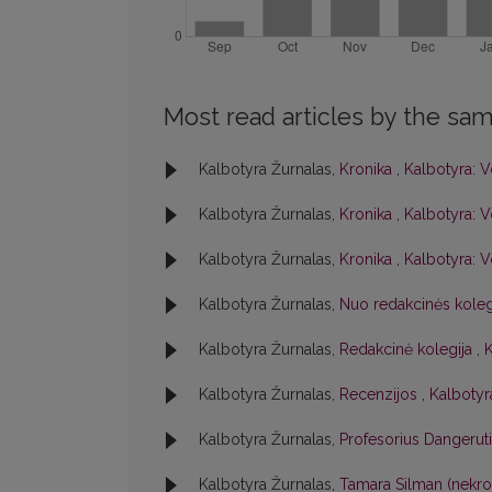
Most read articles by the sam
Kalbotyra Žurnalas,
Kronika
,
Kalbotyra: V
Kalbotyra Žurnalas,
Kronika
,
Kalbotyra: V
Kalbotyra Žurnalas,
Kronika
,
Kalbotyra: V
Kalbotyra Žurnalas,
Nuo redakcinės kole
Kalbotyra Žurnalas,
Redakcinė kolegija
,
K
Kalbotyra Žurnalas,
Recenzijos
,
Kalbotyra
Kalbotyra Žurnalas,
Profesorius Dangerut
Kalbotyra Žurnalas,
Tamara Silman (nekr