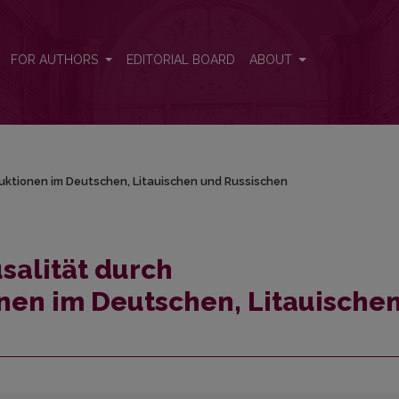
truktionen im Deutschen, Litauischen und Russischen
FOR AUTHORS
EDITORIAL BOARD
ABOUT
ruktionen im Deutschen, Litauischen und Russischen
salität durch
onen im Deutschen, Litauische