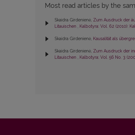
Most read articles by the sam
Skaidra Girdenienė,
Zum Ausdruck der äu
Litauischen
,
Kalbotyra: Vol. 62 (2010): Ka
Skaidra Girdenienė,
Kausalität als übergr
Skaidra Girdenienė,
Zum Ausdruck der in
Litauischen
,
Kalbotyra: Vol. 56 No. 3 (20