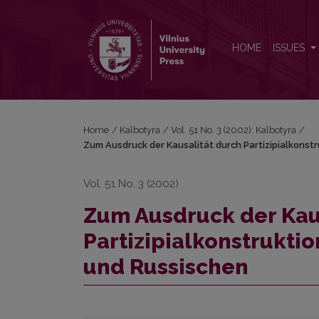
Zum Ausdruck der Kausalität durch Partizipialkons
HOME
ISSUES
Home
/
Kalbotyra
/
Vol. 51 No. 3 (2002): Kalbotyra
/
Zum Ausdruck der Kausalität durch Partizipialkonst
Vol. 51 No. 3 (2002)
Zum Ausdruck der Kau
Partizipialkonstrukti
und Russischen