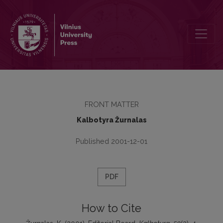
Editorial Board
FRONT MATTER
Kalbotyra Žurnalas
Published 2001-12-01
PDF
How to Cite