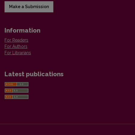
Make a Submission
Information
For Readers
For Authors
For Librarians
Latest publications