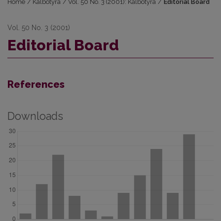
Home
/
Kalbotyra
/
Vol. 50 No. 3 (2001): Kalbotyra
/
Editorial Board
Vol. 50 No. 3 (2001)
Editorial Board
References
Downloads