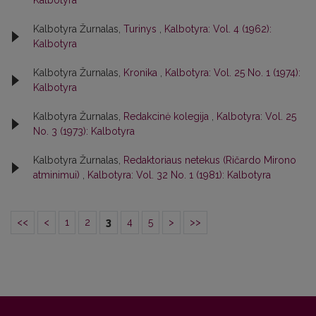
Kalbotyra
Kalbotyra Žurnalas,
Turinys
,
Kalbotyra: Vol. 4 (1962):
Kalbotyra
Kalbotyra Žurnalas,
Kronika
,
Kalbotyra: Vol. 25 No. 1 (1974):
Kalbotyra
Kalbotyra Žurnalas,
Redakcinė kolegija
,
Kalbotyra: Vol. 25
No. 3 (1973): Kalbotyra
Kalbotyra Žurnalas,
Redaktoriaus netekus (Ričardo Mirono
atminimui)
,
Kalbotyra: Vol. 32 No. 1 (1981): Kalbotyra
<<
<
1
2
3
4
5
>
>>