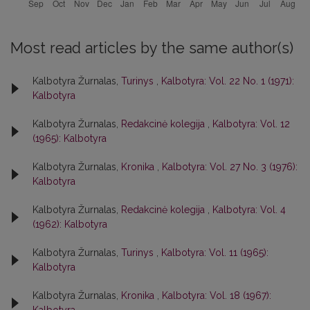
Most read articles by the same author(s)
Kalbotyra Žurnalas,
Turinys
,
Kalbotyra: Vol. 22 No. 1 (1971):
Kalbotyra
Kalbotyra Žurnalas,
Redakcinė kolegija
,
Kalbotyra: Vol. 12
(1965): Kalbotyra
Kalbotyra Žurnalas,
Kronika
,
Kalbotyra: Vol. 27 No. 3 (1976):
Kalbotyra
Kalbotyra Žurnalas,
Redakcinė kolegija
,
Kalbotyra: Vol. 4
(1962): Kalbotyra
Kalbotyra Žurnalas,
Turinys
,
Kalbotyra: Vol. 11 (1965):
Kalbotyra
Kalbotyra Žurnalas,
Kronika
,
Kalbotyra: Vol. 18 (1967):