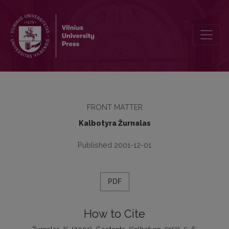
Contents
FRONT MATTER
Kalbotyra Žurnalas
Published 2001-12-01
PDF
How to Cite