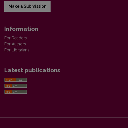
Make a Submission
Information
For Readers
For Authors
For Librarians
Latest publications