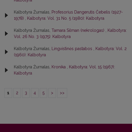
Kalbotyra
Kalbotyra Žurnalas,
Profesorius Dangerutis Čebelis (1927-
1978)
,
Kalbotyra: Vol. 31 No. 5 (1980): Kalbotyra
Kalbotyra Žurnalas,
Tamara Silman (nekrologas)
,
Kalbotyra:
Vol. 26 No. 3 (1975): Kalbotyra
Kalbotyra Žurnalas,
Lingvistinės pastabos
,
Kalbotyra: Vol. 2
(1960): Kalbotyra
Kalbotyra Žurnalas,
Kronika
,
Kalbotyra: Vol. 15 (1967):
Kalbotyra
1
2
3
4
5
>
>>