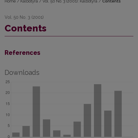
Home
/
Kalbotyra
/
Vol. 50 No. 3 (2001): Kalbotyra
/
Contents
Vol. 50 No. 3 (2001)
Contents
References
Downloads