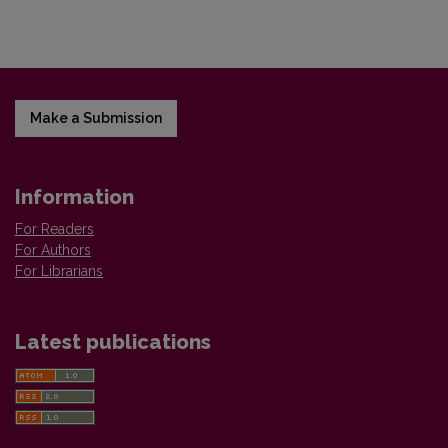
Make a Submission
Information
For Readers
For Authors
For Librarians
Latest publications