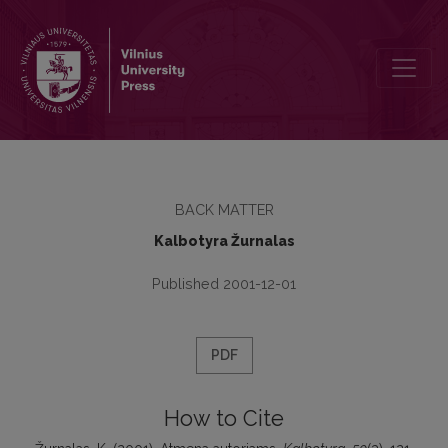
Atmena autoriams
BACK MATTER
Kalbotyra Žurnalas
Published 2001-12-01
PDF
How to Cite