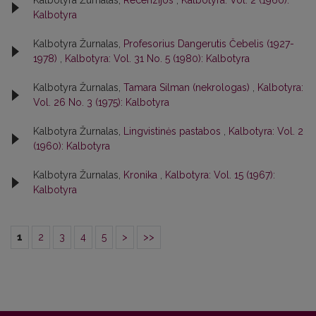
Kalbotyra Žurnalas,
Recenzijos
,
Kalbotyra: Vol. 2 (1960):
Kalbotyra
Kalbotyra Žurnalas,
Profesorius Dangerutis Čebelis (1927-
1978)
,
Kalbotyra: Vol. 31 No. 5 (1980): Kalbotyra
Kalbotyra Žurnalas,
Tamara Silman (nekrologas)
,
Kalbotyra:
Vol. 26 No. 3 (1975): Kalbotyra
Kalbotyra Žurnalas,
Lingvistinės pastabos
,
Kalbotyra: Vol. 2
(1960): Kalbotyra
Kalbotyra Žurnalas,
Kronika
,
Kalbotyra: Vol. 15 (1967):
Kalbotyra
1
2
3
4
5
>
>>