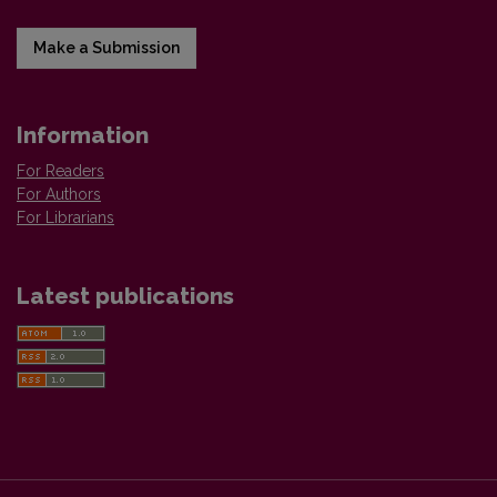
Make a Submission
Information
For Readers
For Authors
For Librarians
Latest publications