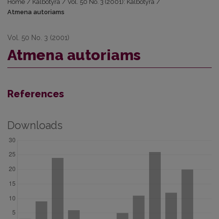
Home
/
Kalbotyra
/
Vol. 50 No. 3 (2001): Kalbotyra
/
Atmena autoriams
Vol. 50 No. 3 (2001)
Atmena autoriams
References
Downloads