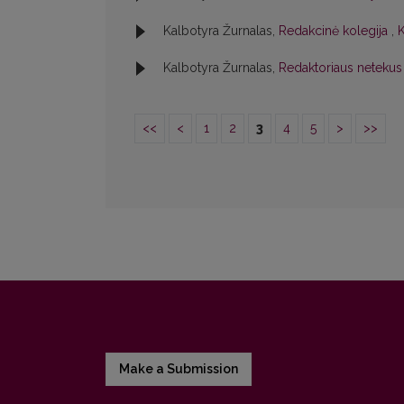
Kalbotyra Žurnalas,
Redakcinė kolegija
,
K
Kalbotyra Žurnalas,
Redaktoriaus netekus
<<
<
1
2
3
4
5
>
>>
Make a Submission