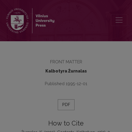
Contents
FRONT MATTER
Kalbotyra Žurnalas
Published 1995-12-01
PDF
How to Cite