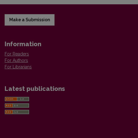
Make a Submission
Information
For Readers
For Authors
For Librarians
Latest publications