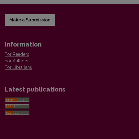
Make a Submission
Information
For Readers
For Authors
For Librarians
Latest publications