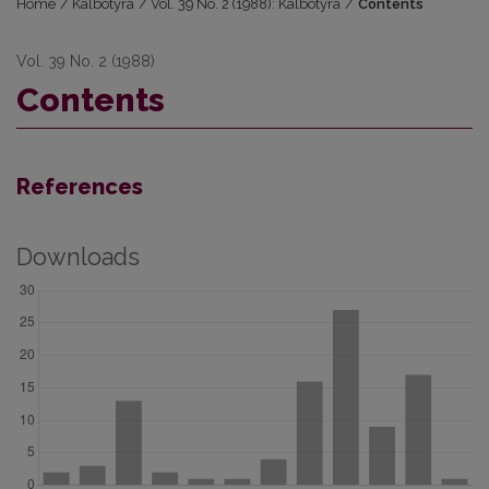
Home
/
Kalbotyra
/
Vol. 39 No. 2 (1988): Kalbotyra
/
Contents
Vol. 39 No. 2 (1988)
Contents
References
Downloads