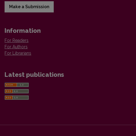
Make a Submission
Information
For Readers
For Authors
For Librarians
Latest publications