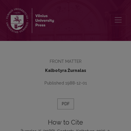
Contents
FRONT MATTER
Kalbotyra Žurnalas
Published 1988-12-01
PDF
How to Cite