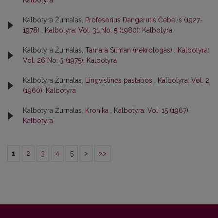
Kalbotyra
Kalbotyra Žurnalas,
Profesorius Dangerutis Čebelis (1927-
1978)
,
Kalbotyra: Vol. 31 No. 5 (1980): Kalbotyra
Kalbotyra Žurnalas,
Tamara Silman (nekrologas)
,
Kalbotyra:
Vol. 26 No. 3 (1975): Kalbotyra
Kalbotyra Žurnalas,
Lingvistinės pastabos
,
Kalbotyra: Vol. 2
(1960): Kalbotyra
Kalbotyra Žurnalas,
Kronika
,
Kalbotyra: Vol. 15 (1967):
Kalbotyra
1
2
3
4
5
>
>>