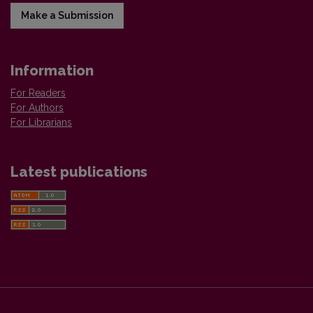
Make a Submission
Information
For Readers
For Authors
For Librarians
Latest publications