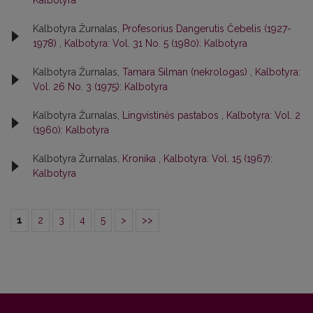
Kalbotyra
Kalbotyra Žurnalas,
Profesorius Dangerutis Čebelis (1927-
1978)
,
Kalbotyra: Vol. 31 No. 5 (1980): Kalbotyra
Kalbotyra Žurnalas,
Tamara Silman (nekrologas)
,
Kalbotyra:
Vol. 26 No. 3 (1975): Kalbotyra
Kalbotyra Žurnalas,
Lingvistinės pastabos
,
Kalbotyra: Vol. 2
(1960): Kalbotyra
Kalbotyra Žurnalas,
Kronika
,
Kalbotyra: Vol. 15 (1967):
Kalbotyra
1
2
3
4
5
>
>>