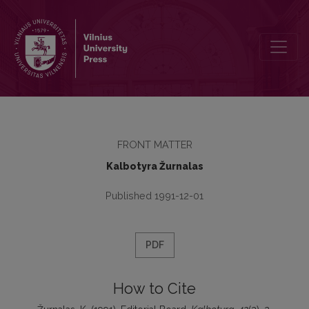
Editorial Board
FRONT MATTER
Kalbotyra Žurnalas
Published 1991-12-01
PDF
How to Cite