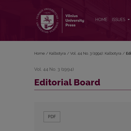
Editorial Board
HOME
ISSUES
Home
/
Kalbotyra
/
Vol. 44 No. 3 (1994): Kalbotyra
/
Ed
Vol. 44 No. 3 (1994)
Editorial Board
PDF