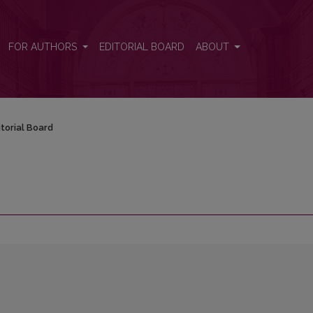
FOR AUTHORS
EDITORIAL BOARD
ABOUT
itorial Board