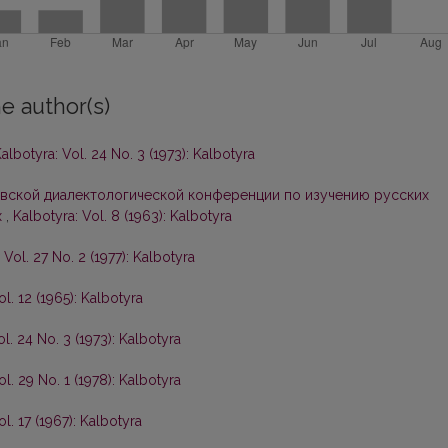
e author(s)
albotyra: Vol. 24 No. 3 (1973): Kalbotyra
вской диалектологической конференции по изучению русских
х
,
Kalbotyra: Vol. 8 (1963): Kalbotyra
 Vol. 27 No. 2 (1977): Kalbotyra
ol. 12 (1965): Kalbotyra
ol. 24 No. 3 (1973): Kalbotyra
ol. 29 No. 1 (1978): Kalbotyra
ol. 17 (1967): Kalbotyra