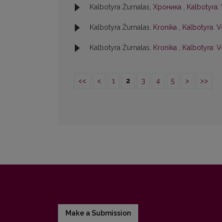
Kalbotyra Žurnalas,
Хроника
,
Kalbotyra: 
Kalbotyra Žurnalas,
Kronika
,
Kalbotyra: Vo
Kalbotyra Žurnalas,
Kronika
,
Kalbotyra: V
<<
<
1
2
3
4
5
>
>>
Make a Submission