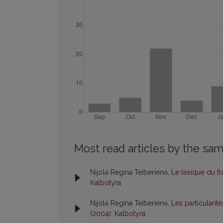
Most read articles by the sam
Nijolė Regina Teiberienė,
Le lexique du f
Kalbotyra
Nijolė Regina Teiberienė,
Les particulari
(2004): Kalbotyra