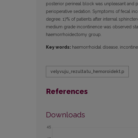
posterior perineal block was unpleasant and p
perioperative sedation. Symptoms of fecal in
degree. 17% of patients after internal sphin
medium grade incontinence was observed statis
haemorrhoidectomy group.
Key words:
haemorrhoidal disease, incontine
velyvuju_rezultatu_hemoroidekt.p
References
Downloads