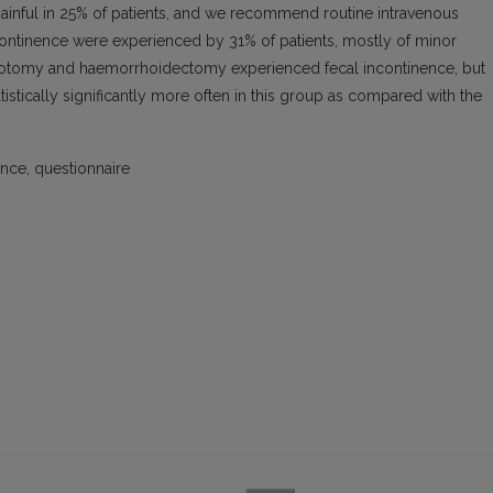
ainful in 25% of patients, and we recommend routine intravenous
continence were experienced by 31% of patients, mostly of minor
cterotomy and haemorrhoidectomy experienced fecal incontinence, but
tically significantly more often in this group as compared with the
nce, questionnaire