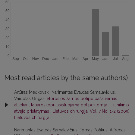
Most read articles by the same author(s)
Artūras Mečkovski, Narimantas Evaldas Samalavičius,
Vaidotas Grigas,
Storosios žarnos polipo pašalinimas
atliekant laparoskopu asistuojamą polipektomiją – klinikinio
atvejo pristatymas
,
Lietuvos chirurgija: Vol. 7 No. 1-2 (2009):
Lietuvos chirurgija
Narimantas Evaldas Samalavičius, Tomas Poškus, Alfredas