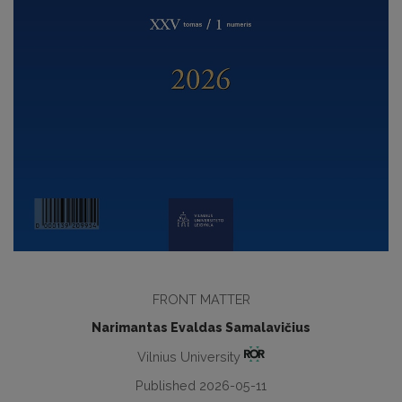
FRONT MATTER
Narimantas Evaldas Samalavičius
Vilnius University
Published 2026-05-11