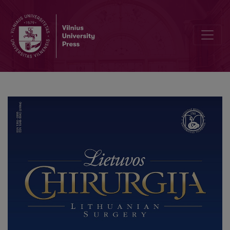
Editorial Board and Table of Contents