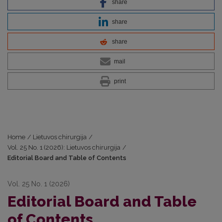
share
share
share
mail
print
Home
/
Lietuvos chirurgija
/
Vol. 25 No. 1 (2026): Lietuvos chirurgija
/
Editorial Board and Table of Contents
Vol. 25 No. 1 (2026)
Editorial Board and Table
of Contents