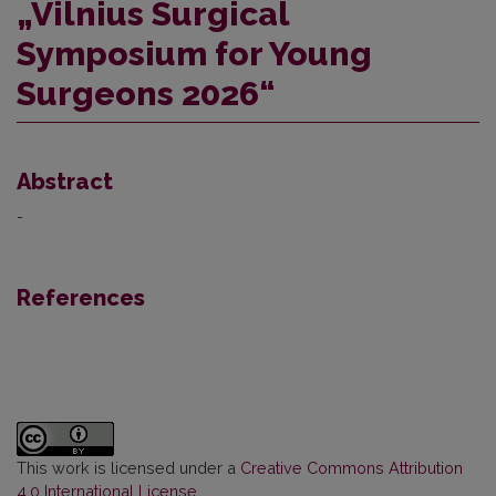
„Vilnius Surgical
Symposium for Young
Surgeons 2026“
Abstract
-
References
This work is licensed under a
Creative Commons Attribution
4.0 International License
.