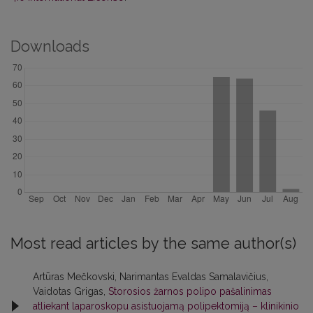
Downloads
Most read articles by the same author(s)
Artūras Mečkovski, Narimantas Evaldas Samalavičius,
Vaidotas Grigas,
Storosios žarnos polipo pašalinimas
atliekant laparoskopu asistuojamą polipektomiją – klinikinio