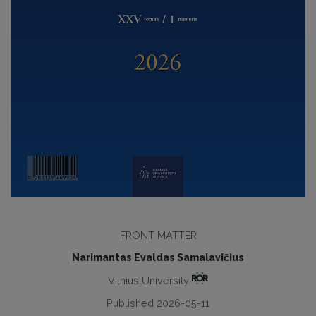
FRONT MATTER
Narimantas Evaldas Samalavičius
Vilnius University
Published 2026-05-11