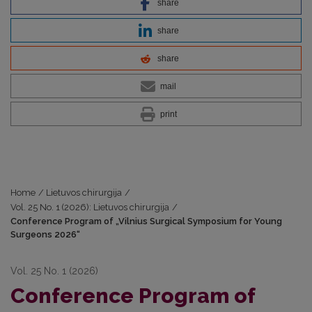
share
share
share
mail
print
Home
/
Lietuvos chirurgija
/
Vol. 25 No. 1 (2026): Lietuvos chirurgija
/
Conference Program of „Vilnius Surgical Symposium for Young
Surgeons 2026“
Vol. 25 No. 1 (2026)
Conference Program of