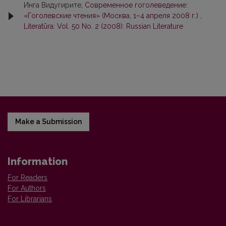
Инга Видугирите,
Современное гоголеведение:
«Гоголевские чтения» (Москва, 1–4 апреля 2008 г.)
,
Literatūra: Vol. 50 No. 2 (2008): Russian Literature
Make a Submission
Information
For Readers
For Authors
For Librarians