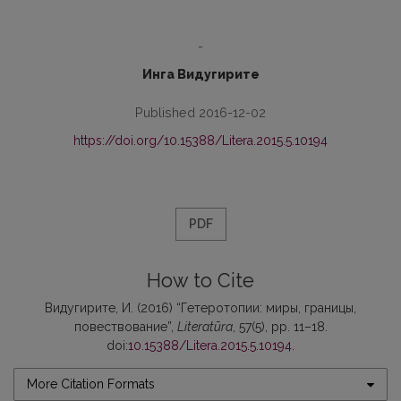
-
Инга Видугирите
Published 2016-12-02
https://doi.org/10.15388/Litera.2015.5.10194
PDF
How to Cite
Видугирите, И. (2016) “Гетеротопии: миры, границы,
повествование”,
Literatūra
, 57(5), pp. 11–18.
doi:
10.15388/Litera.2015.5.10194
.
More Citation Formats