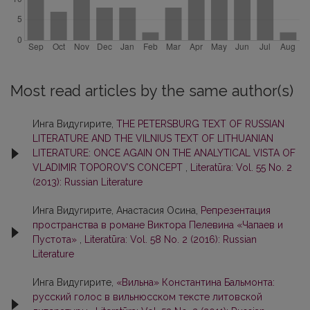
Most read articles by the same author(s)
Инга Видугирите,
THE PETERSBURG TEXT OF RUSSIAN
LITERATURE AND THE VILNIUS TEXT OF LITHUANIAN
LITERATURE: ONCE AGAIN ON THE ANALYTICAL VISTA OF
VLADIMIR TOPOROV’S CONCEPT
,
Literatūra: Vol. 55 No. 2
(2013): Russian Literature
Инга Видугирите, Анастасия Осина,
Репрезентация
пространства в романе Виктора Пелевина «Чапаев и
Пустота»
,
Literatūra: Vol. 58 No. 2 (2016): Russian
Literature
Инга Видугирите,
«Вильна» Константина Бальмонта:
русский голос в вильнюсском тексте литовской