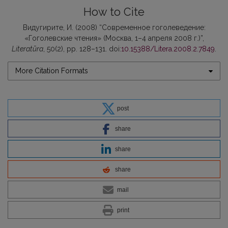
How to Cite
Видугирите, И. (2008) “Современное гоголеведение:
«Гоголевские чтения» (Москва, 1–4 апреля 2008 г.)”,
Literatūra
, 50(2), pp. 128–131. doi:
10.15388/Litera.2008.2.7849
.
More Citation Formats
post
share
share
share
mail
print