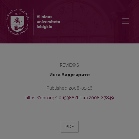
Современное гоголеведение: «Гоголевские чтения» (Москва, 1–
REVIEWS
Инга Видугирите
Published 2008-01-16
https://doi.org/10.15388/Litera.2008.2.7849
PDF