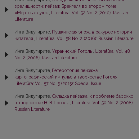
зрелищности: пейзаж Брейгеля во втором томе
«Мертвых душ»
,
Literatūra: Vol. 52 No. 2 (2010): Russian
Literature
Инга Видугирите,
Пушкинская эпоха в ракурсе истории
читателя
,
Literatūra: Vol. 58 No. 2 (2016): Russian Literature
Инга Видугирите,
Украинский Гоголь
,
Literatūra: Vol. 48
No. 2 (2006): Russian Literature
Инга Видугирите,
Гетеротопия пейзажа:
картографический импульс в творчестве Гоголя
,
Literatūra: Vol. 57 No. 5 (2015): Special Issue
Инга Видугирите,
Складка пейзажа: к проблеме барокко
в творчестве Н. В. Гоголя
,
Literatūra: Vol. 50 No. 2 (2008):
Russian Literature