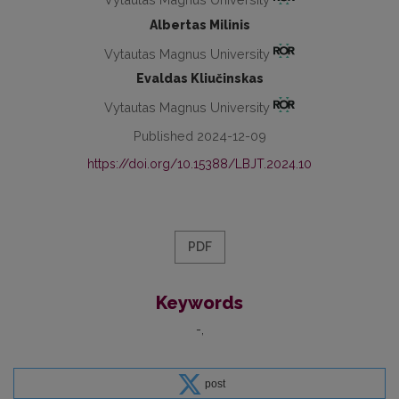
Albertas Milinis
Vytautas Magnus University
Evaldas Kliučinskas
Vytautas Magnus University
Published 2024-12-09
https://doi.org/10.15388/LBJT.2024.10
PDF
Keywords
-
post