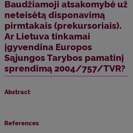
Baudžiamoji atsakomybė už
neteisėtą disponavimą
pirmtakais (prekursoriais).
Ar Lietuva tinkamai
įgyvendina Europos
Sąjungos Tarybos pamatinį
sprendimą 2004/757/TVR?
Abstract
-
References