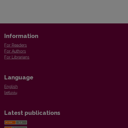
Information
For Readers
For Authors
For Librarians
Language
English
lietuvių
Latest publications