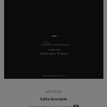
ARTICLES
Edita Gruodytė
Vytautas Magnus University