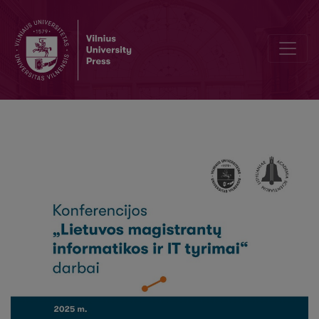
Atsitiktinio miško modelio taikymas užpildant trūkstamas ekonomin