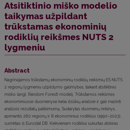
Atsitiktinio miško modelio
taikymas užpildant
trūkstamas ekonominių
rodiklių reikšmes NUTS 2
lygmeniu
Abstract
Nagrinėjamos trūkstamų ekonominių rodiklių reikšmių ES NUTS
2 regionų lygmeniu užpildymo galimybės, taikant atsitiktinio
miško (angl. Random Forest) modelį. Trūkstamos reikšmės
ekonominiuose duomenyse kelia iššūkių analizei ir gali mažinti
analizės rezultatų patikimumą. Sudarytas duomenų rinkinys,
apimantis 260 regionų ir 8 ekonominius rodiklius (1990–2023),
surinktas iš Eurostat DB. Kiekvienam rodikliui sukurtas atskiras