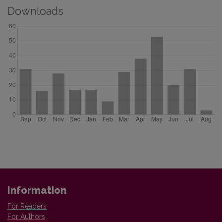
Downloads
Information
For Readers
For Authors