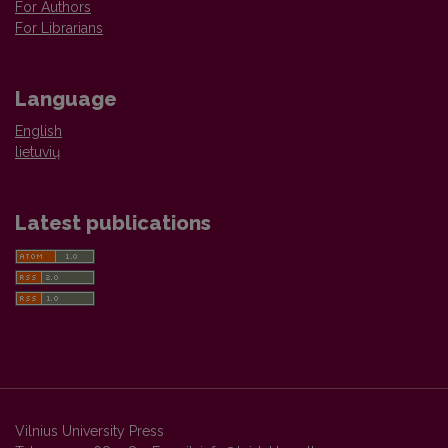
For Authors
For Librarians
Language
English
lietuvių
Latest publications
Vilnius University Press