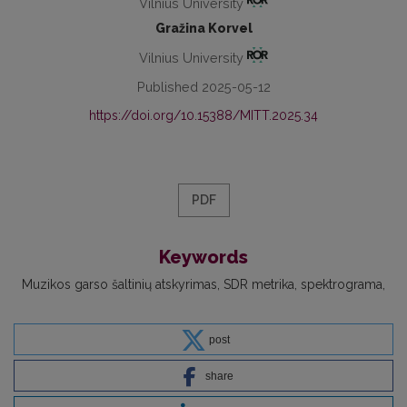
Vilnius University
Gražina Korvel
Vilnius University
Published 2025-05-12
https://doi.org/10.15388/MITT.2025.34
PDF
Keywords
Muzikos garso šaltinių atskyrimas
SDR metrika
spektrograma
post
share