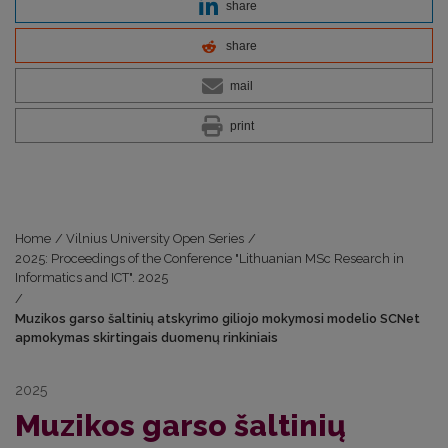
share
share
mail
print
Home
/
Vilnius University Open Series
/
2025: Proceedings of the Conference "Lithuanian MSc Research in
Informatics and ICT". 2025
/
Muzikos garso šaltinių atskyrimo giliojo mokymosi modelio SCNet
apmokymas skirtingais duomenų rinkiniais
2025
Muzikos garso šaltinių