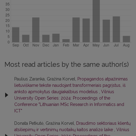
Most read articles by the same author(s)
Paulius Zaranka, Gražina Korvel,
Propagandos atpažinimas
lietuviškame tekste naudojant transformeriais pagrįstus, iš
anksto apmokytus daugiakalbius modelius
,
Vilnius
University Open Series: 2024: Proceedings of the
Conference "Lithuanian MSc Research in Informatics and
ICT"
Donata Petkutė, Gražina Korvel,
Draudimo sektoriaus klientų
atsiliepimų ir vertinimų nuotaikų kaitos analizė laike
,
Vilnius