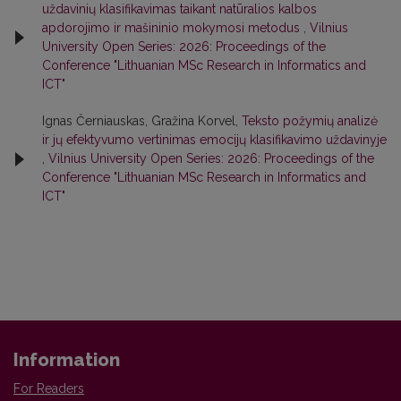
uždavinių klasifikavimas taikant natūralios kalbos
apdorojimo ir mašininio mokymosi metodus
,
Vilnius
University Open Series: 2026: Proceedings of the
Conference "Lithuanian MSc Research in Informatics and
ICT"
Ignas Černiauskas, Gražina Korvel,
Teksto požymių analizė
ir jų efektyvumo vertinimas emocijų klasifikavimo uždavinyje
,
Vilnius University Open Series: 2026: Proceedings of the
Conference "Lithuanian MSc Research in Informatics and
ICT"
Information
For Readers