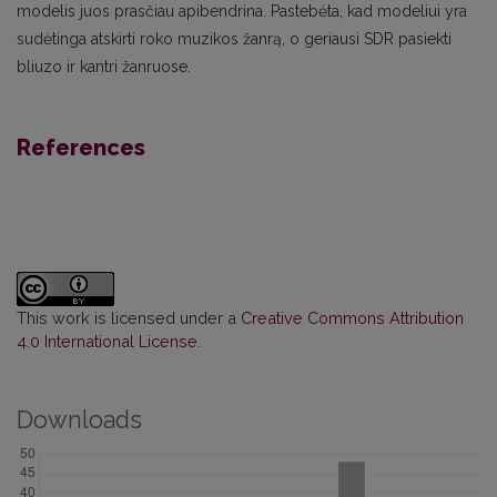
modelis juos prasčiau apibendrina. Pastebėta, kad modeliui yra
sudėtinga atskirti roko muzikos žanrą, o geriausi SDR pasiekti
bliuzo ir kantri žanruose.
References
This work is licensed under a
Creative Commons Attribution
4.0 International License
.
Downloads