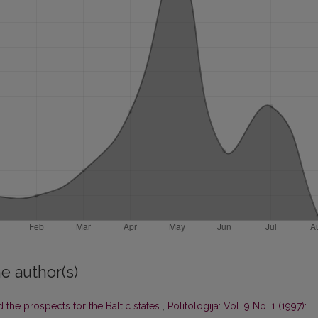
e author(s)
 the prospects for the Baltic states
,
Politologija: Vol. 9 No. 1 (1997):