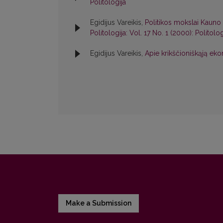
Politologija
Egidijus Vareikis,
Politikos mokslai Kauno
Politologija: Vol. 17 No. 1 (2000): Politolog
Egidijus Vareikis,
Apie krikščioniškąją e
Make a Submission