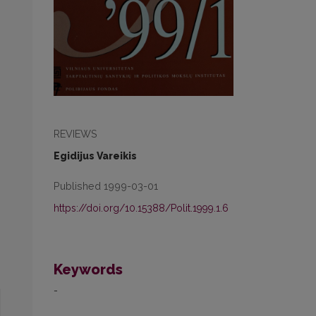
REVIEWS
Egidijus Vareikis
Published 1999-03-01
https://doi.org/10.15388/Polit.1999.1.6
Keywords
-