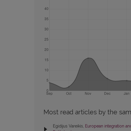
Most read articles by the sam
Egidijus Vareikis,
European integration and