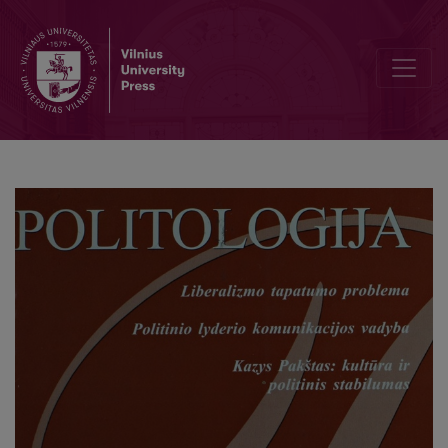
Kita demokratijos teorija