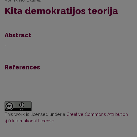
Vol. 13 No. 1 (1999)
Kita demokratijos teorija
Abstract
-
References
This work is licensed under a
Creative Commons Attribution
4.0 International License
.