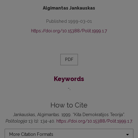
Algimantas Jankauskas
Published 1999-03-01
https://doi.org/10.15388/Polit.1999.1.7
PDF
Keywords
-
How to Cite
Jankauskas, Algimantas. 1999. “Kita Demokratijos Teorija”.
Politologija
13 (1): 134-40.
https://doi.org/10.15388/Polit.1999.1.7
.
More Citation Formats