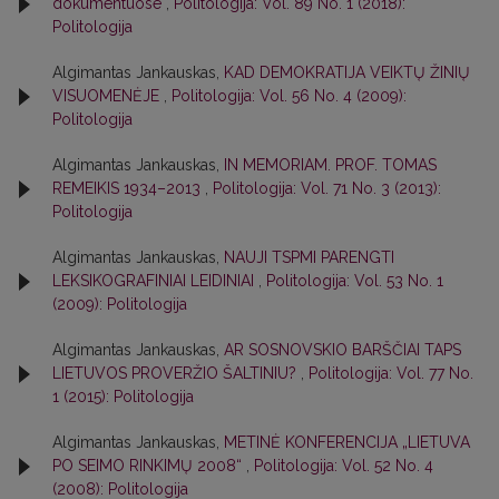
dokumentuose
,
Politologija: Vol. 89 No. 1 (2018):
Politologija
Algimantas Jankauskas,
KAD DEMOKRATIJA VEIKTŲ ŽINIŲ
VISUOMENĖJE
,
Politologija: Vol. 56 No. 4 (2009):
Politologija
Algimantas Jankauskas,
IN MEMORIAM. PROF. TOMAS
REMEIKIS 1934–2013
,
Politologija: Vol. 71 No. 3 (2013):
Politologija
Algimantas Jankauskas,
NAUJI TSPMI PARENGTI
LEKSIKOGRAFINIAI LEIDINIAI
,
Politologija: Vol. 53 No. 1
(2009): Politologija
Algimantas Jankauskas,
AR SOSNOVSKIO BARŠČIAI TAPS
LIETUVOS PROVERŽIO ŠALTINIU?
,
Politologija: Vol. 77 No.
1 (2015): Politologija
Algimantas Jankauskas,
METINĖ KONFERENCIJA „LIETUVA
PO SEIMO RINKIMŲ 2008“
,
Politologija: Vol. 52 No. 4
(2008): Politologija