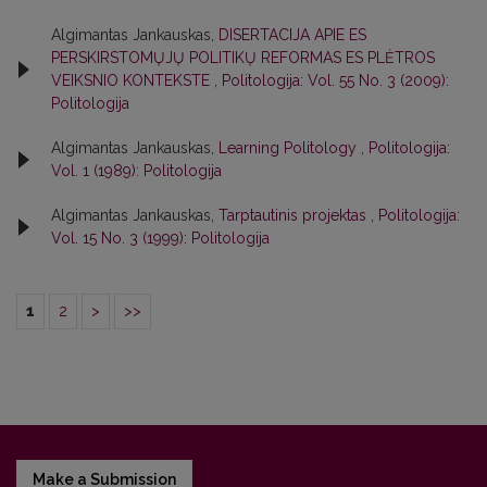
Algimantas Jankauskas,
DISERTACIJA APIE ES
PERSKIRSTOMŲJŲ POLITIKŲ REFORMAS ES PLĖTROS
VEIKSNIO KONTEKSTE
,
Politologija: Vol. 55 No. 3 (2009):
Politologija
Algimantas Jankauskas,
Learning Politology
,
Politologija:
Vol. 1 (1989): Politologija
Algimantas Jankauskas,
Tarptautinis projektas
,
Politologija:
Vol. 15 No. 3 (1999): Politologija
1
2
>
>>
Make a Submission