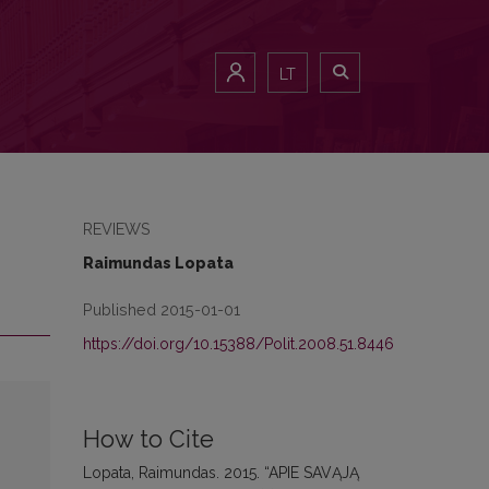
LT
REVIEWS
Raimundas Lopata
Published 2015-01-01
https://doi.org/10.15388/Polit.2008.51.8446
How to Cite
Lopata, Raimundas. 2015. “APIE SAVĄJĄ