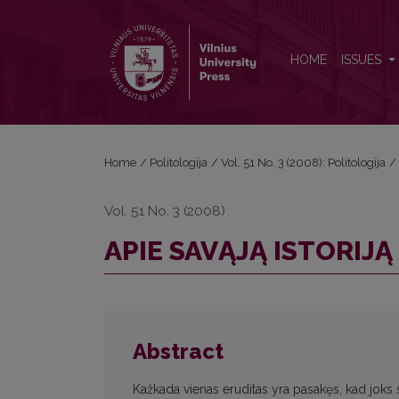
APIE SAVĄJĄ ISTORIJĄ
HOME
ISSUES
Home
/
Politologija
/
Vol. 51 No. 3 (2008): Politologija
/
Vol. 51 No. 3 (2008)
APIE SAVĄJĄ ISTORIJĄ
Abstract
Kažkada vienas eruditas yra pasakęs, kad joks 