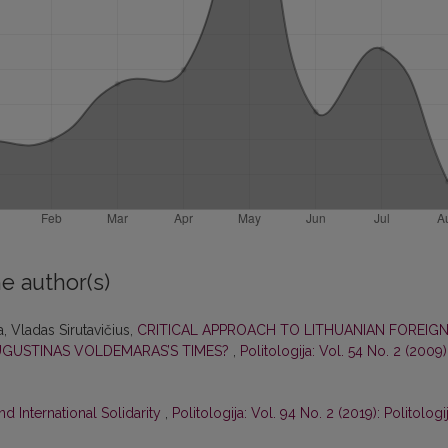
e author(s)
, Vladas Sirutavičius,
CRITICAL APPROACH TO LITHUANIAN FOREIG
UGUSTINAS VOLDEMARAS’S TIMES?
,
Politologija: Vol. 54 No. 2 (2009)
d International Solidarity
,
Politologija: Vol. 94 No. 2 (2019): Politologi