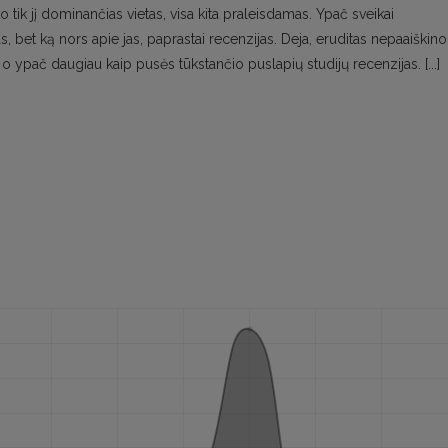
 tik jį dominančias vietas, visa kita praleisdamas. Ypač sveikai
s, bet ką nors apie jas, paprastai recenzijas. Deja, eruditas nepaaiškino
, o ypač daugiau kaip pusės tūkstančio puslapių studijų recenzijas. [...]