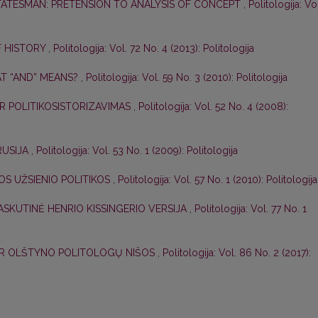
TATESMAN: PRETENSION TO ANALYSIS OF CONCEPT
,
Politologija: Vo
OF HISTORY
,
Politologija: Vol. 72 No. 4 (2013): Politologija
AT “AND” MEANS?
,
Politologija: Vol. 59 No. 3 (2010): Politologija
 IR POLITIKOSISTORIZAVIMAS
,
Politologija: Vol. 52 No. 4 (2008):
RUSIJA
,
Politologija: Vol. 53 No. 1 (2009): Politologija
OS UŽSIENIO POLITIKOS
,
Politologija: Vol. 57 No. 1 (2010): Politologija
ASKUTINĖ HENRIO KISSINGERIO VERSIJA
,
Politologija: Vol. 77 No. 1
 IR OLŠTYNO POLITOLOGŲ NIŠOS
,
Politologija: Vol. 86 No. 2 (2017):