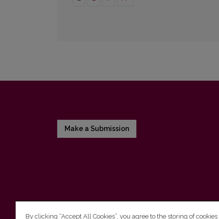
Make a Submission
By clicking “Accept All Cookies”, you agree to the storing of cookies