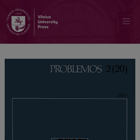
Gnoseological Problems of Human Creative Activity