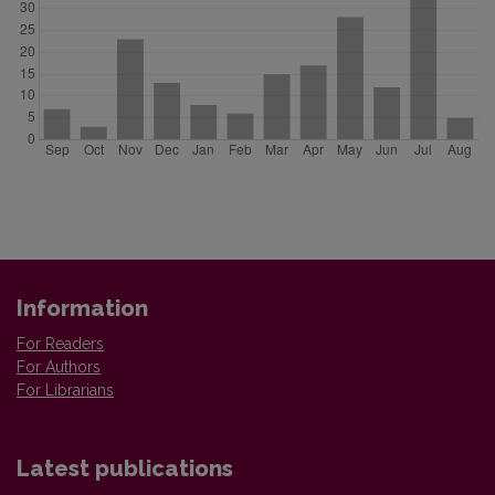
Information
For Readers
For Authors
For Librarians
Latest publications