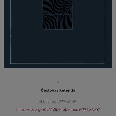
-
Česlovas Kalenda
Published 1977-09-29
https://doi.org/10.15388/Problemos.1977.20.5697