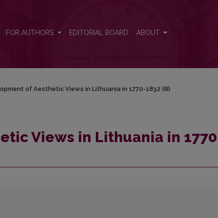
1832 (III)
FOR AUTHORS
EDITORIAL BOARD
ABOUT
opment of Aesthetic Views in Lithuania in 1770-1832 (III)
tic Views in Lithuania in 1770