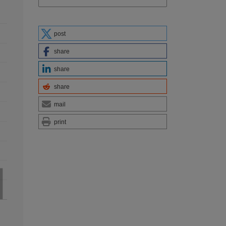
post
share
share
share
mail
print