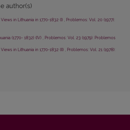
e author(s)
iews in Lithuania in 1770-1832 (I)
,
Problemos: Vol. 20 (1977):
huania (1770- 1832) (IV)
,
Problemos: Vol. 23 (1979): Problemos
iews in Lithuania in 1770-1832 (II)
,
Problemos: Vol. 21 (1978):