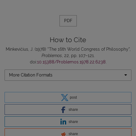
PDF
How to Cite
Minkevičius, J. (1978) “The 16th World Congress of Philosophy”,
Problemos
, 22, pp. 107–121.
doi:
10.15388/Problemos.1978.22.6238
.
More Citation Formats
post
share
share
share