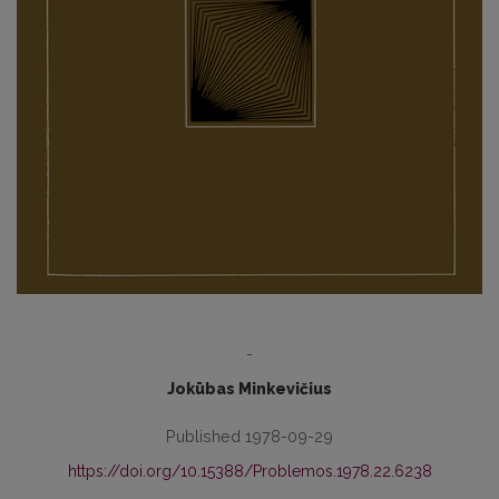
-
Jokūbas Minkevičius
Published 1978-09-29
https://doi.org/10.15388/Problemos.1978.22.6238