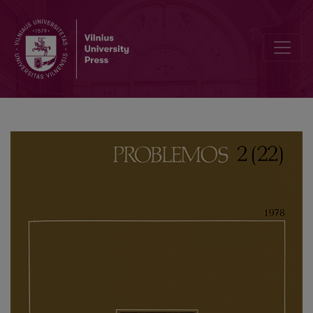
The 16th World Congress of Philosophy