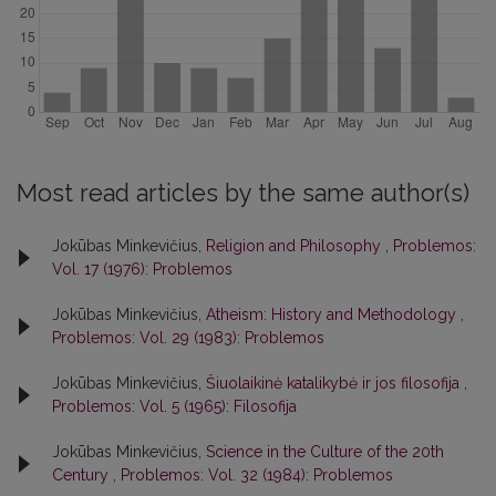
Most read articles by the same author(s)
Jokūbas Minkevičius,
Religion and Philosophy
,
Problemos:
Vol. 17 (1976): Problemos
Jokūbas Minkevičius,
Atheism: History and Methodology
,
Problemos: Vol. 29 (1983): Problemos
Jokūbas Minkevičius,
Šiuolaikinė katalikybė ir jos filosofija
,
Problemos: Vol. 5 (1965): Filosofija
Jokūbas Minkevičius,
Science in the Culture of the 20th
Century
,
Problemos: Vol. 32 (1984): Problemos