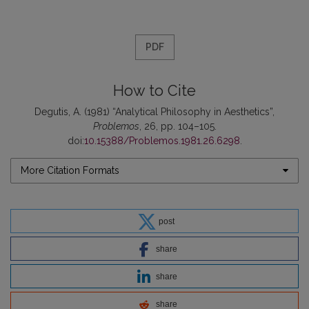
PDF
How to Cite
Degutis, A. (1981) “Analytical Philosophy in Aesthetics”,
Problemos
, 26, pp. 104–105.
doi:
10.15388/Problemos.1981.26.6298
.
More Citation Formats
post
share
share
share