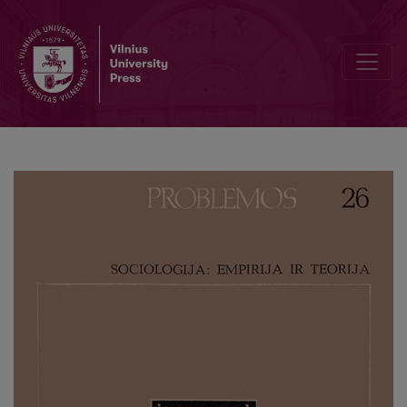
Analytical Philosophy in Aesthetics