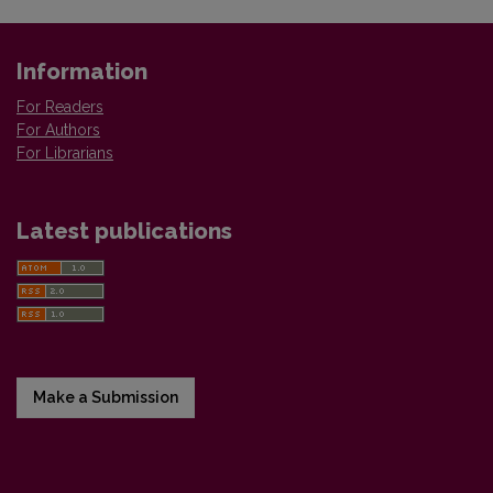
Information
For Readers
For Authors
For Librarians
Latest publications
Make a Submission