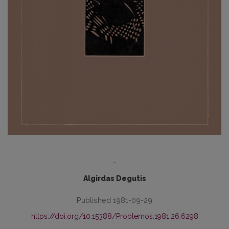
-
Algirdas Degutis
Published 1981-09-29
https://doi.org/10.15388/Problemos.1981.26.6298