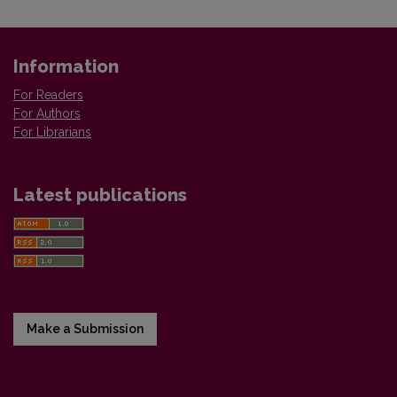
Information
For Readers
For Authors
For Librarians
Latest publications
Make a Submission