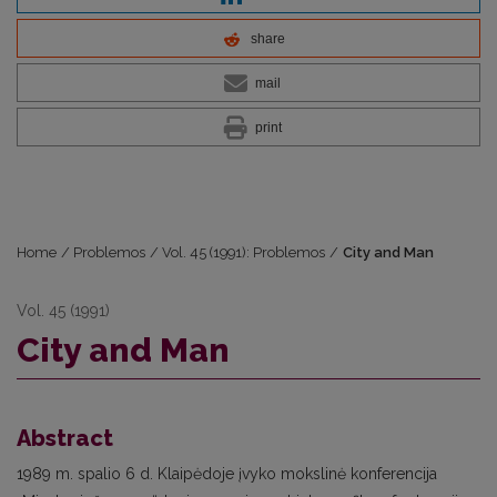
share
mail
print
Home
/
Problemos
/
Vol. 45 (1991): Problemos
/
City and Man
Vol. 45 (1991)
City and Man
Abstract
1989 m. spalio 6 d. Klaipėdoje įvyko mokslinė konferencija