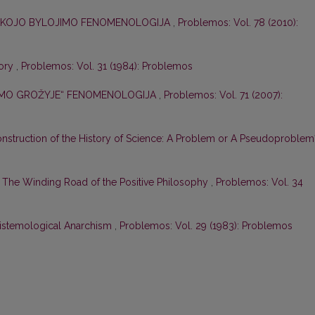
IŠKOJO BYLOJIMO FENOMENOLOGIJA
,
Problemos: Vol. 78 (2010):
tory
,
Problemos: Vol. 31 (1984): Problemos
DYMO GROŽYJE“ FENOMENOLOGIJA
,
Problemos: Vol. 71 (2007):
onstruction of the History of Science: A Problem or A Pseudoproble
: The Winding Road of the Positive Philosophy
,
Problemos: Vol. 34
istemological Anarchism
,
Problemos: Vol. 29 (1983): Problemos