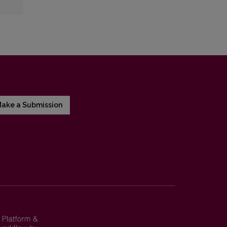
ake a Submission