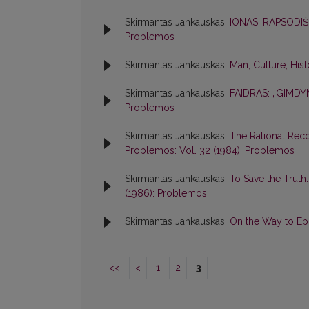
Skirmantas Jankauskas,
IONAS: RAPSOD
Problemos
Skirmantas Jankauskas,
Man, Culture, His
Skirmantas Jankauskas,
FAIDRAS: „GIM
Problemos
Skirmantas Jankauskas,
The Rational Rec
Problemos: Vol. 32 (1984): Problemos
Skirmantas Jankauskas,
To Save the Truth
(1986): Problemos
Skirmantas Jankauskas,
On the Way to Ep
<<
<
1
2
3