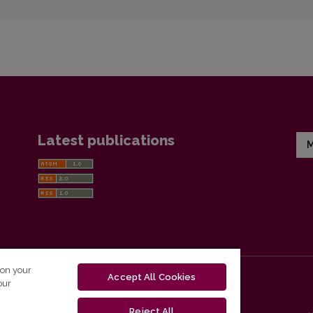
Latest publications
M
 on your
Accept All Cookies
our
Reject All