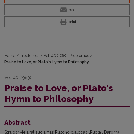
mail
print
Home
/
Problemos
/
Vol. 40 (1989): Problemos
/
Praise to Love, or Plato's Hymn to Philosophy
Vol. 40 (1989)
Praise to Love, or Plato's
Hymn to Philosophy
Abstract
Straipsnyje analizuojamas Platono dialogas „Puota“. Daroma