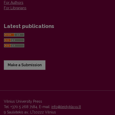
For Authors
For Librarians
Latest publications
Make a Submission
Vilnius University Press
Tel. +370 5 268 7184, E-mail:
info@leidykla.vu.lt
9 Saulėtekis av., LT10222 Vilnius