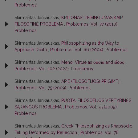
Problemos
Skirmantas Jankauskas,
KRITONAS: TEISINGUMAS KAIP
FILOSOFINĖ PROBLEMA
,
Problemos: Vol. 77 (2010):
Problemos
Skirmantas Jankauskas,
Philosophizing as the Way to
Approach Death
,
Problemos: Vol. 66 (2004): Problemos
Skirmantas Jankauskas,
Meno: Virtue as οὐσία and εἶδος
,
Problemos: Vol. 102 (2022): Problemos
Skirmantas Jankauskas,
APIE (FILOSOFIJOS) PRIGIMTĮ
,
Problemos: Vol. 75 (2009): Problemos
Skirmantas Jankauskas,
PUOTA: FILOSOFIJOS VERTYBINĖS
SĄRANGOS PROBLEMA
,
Problemos: Vol. 75 (2009):
Problemos
Skirmantas Jankauskas,
Greek Philosophizing as Rhapsodic
Telling Deformed by Reflection
,
Problemos: Vol. 76