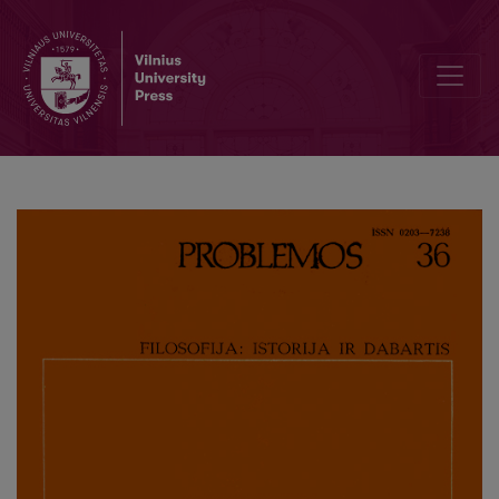
On Subject and Structure of Ethics