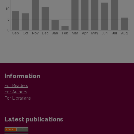
Information
For Readers
For Authors
For Librarians
Latest publications