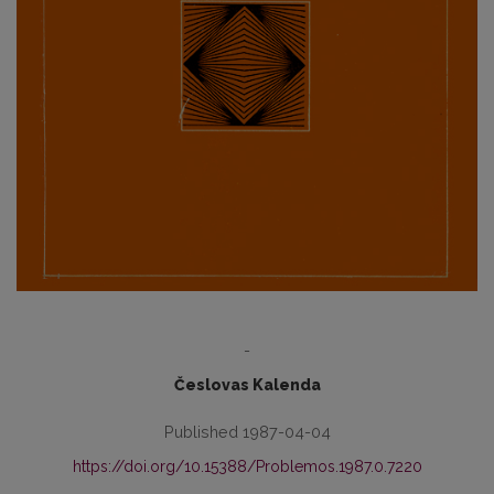
-
Česlovas Kalenda
Published 1987-04-04
https://doi.org/10.15388/Problemos.1987.0.7220