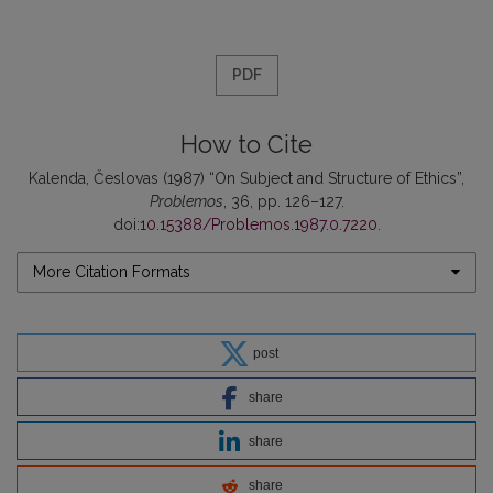
PDF
How to Cite
Kalenda, Česlovas (1987) “On Subject and Structure of Ethics”,
Problemos
, 36, pp. 126–127.
doi:
10.15388/Problemos.1987.0.7220
.
More Citation Formats
post
share
share
share