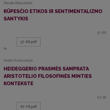
Renata Bikauskaitė
RŪPESČIO ETIKOS IR SENTIMENTALIZMO
SANTYKIS
57-66
57-66.pdf
Aneta Rostovskytė
HEIDEGGERIO PRASMĖS SAMPRATA
ARISTOTELIO FILOSOFINĖS MINTIES
KONTEKSTE
67-78
67-78.pdf