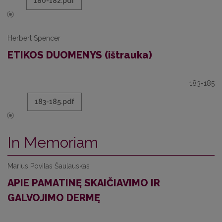
180-182.pdf
Herbert Spencer
ETIKOS DUOMENYS (ištrauka)
183-185
183-185.pdf
In Memoriam
Marius Povilas Šaulauskas
APIE PAMATINĘ SKAIČIAVIMO IR
GALVOJIMO DERMĘ