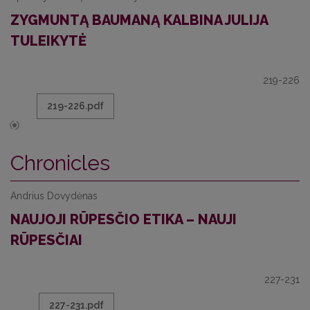
ZYGMUNTĄ BAUMANĄ KALBINA JULIJA
TULEIKYTĖ
219-226
219-226.pdf
Chronicles
Andrius Dovydėnas
NAUJOJI RŪPESČIO ETIKA – NAUJI
RŪPESČIAI
227-231
227-231.pdf