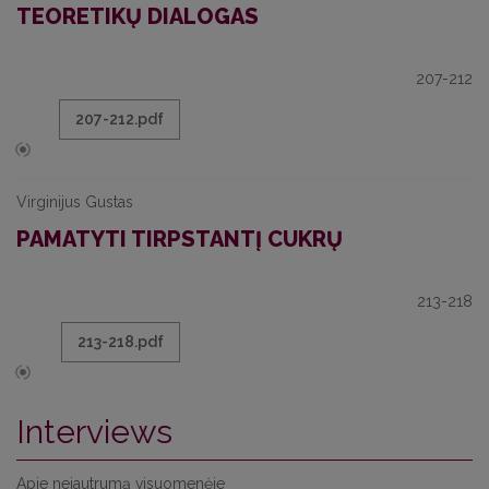
TEORETIKŲ DIALOGAS
207-212
207-212.pdf
Virginijus Gustas
PAMATYTI TIRPSTANTĮ CUKRŲ
213-218
213-218.pdf
Interviews
Apie nejautrumą visuomenėje