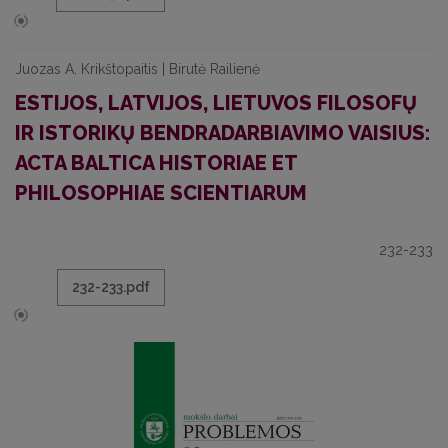
Juozas A. Krikštopaitis | Birutė Railienė
ESTIJOS, LATVIJOS, LIETUVOS FILOSOFŲ
IR ISTORIKŲ BENDRADARBIAVIMO VAISIUS:
ACTA BALTICA HISTORIAE ET
PHILOSOPHIAE SCIENTIARUM
232-233
232-233.pdf