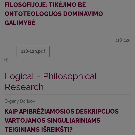
FILOSOFIJOJE: TIKĖJIMO BE
ONTOTEOLOGIJOS DOMINAVIMO
GALIMYBĖ
118-129
118-129.pdf
Logical - Philosophical
Research
Evgeny Borisov
KAIP APIBRĖŽIAMOSIOS DESKRIPCIJOS
VARTOJAMOS SINGULIARINIAMS
TEIGINIAMS IŠREIKŠTI?