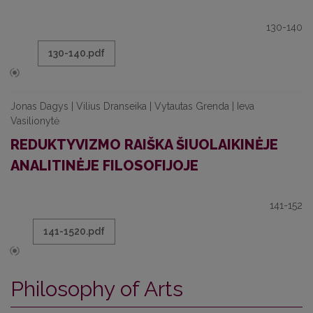
130-140
130-140.pdf
Jonas Dagys | Vilius Dranseika | Vytautas Grenda | Ieva
Vasilionytė
REDUKTYVIZMO RAIŠKA ŠIUOLAIKINĖJE
ANALITINĖJE FILOSOFIJOJE
141-152
141-1520.pdf
Philosophy of Arts