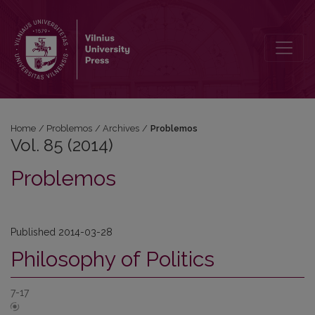
Vol. 85 (2014): Problemos
Home
/
Problemos
/
Archives
/
Problemos
Vol. 85 (2014)
Problemos
Published 2014-03-28
Philosophy of Politics
7-17