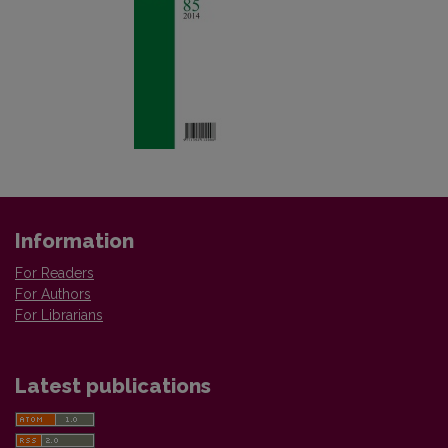
Information
For Readers
For Authors
For Librarians
Latest publications