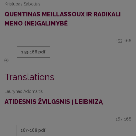
Kristupas Sabolius
QUENTINAS MEILLASSOUX IR RADIKALI
MENO (NE)GALIMYBĖ
153-166
153-166.pdf
Translations
Laurynas Adomaitis
ATIDESNIS ŽVILGSNIS Į LEIBNIZĄ
167-168
167-168.pdf