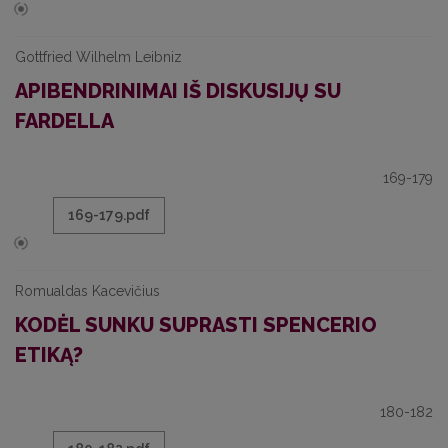
Gottfried Wilhelm Leibniz
APIBENDRINIMAI IŠ DISKUSIJŲ SU
FARDELLA
169-179
169-179.pdf
Romualdas Kacevičius
KODĖL SUNKU SUPRASTI SPENCERIO
ETIKĄ?
180-182