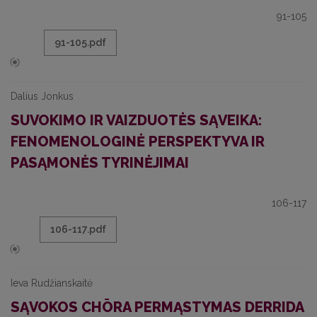
91-105
91-105.pdf
Dalius Jonkus
SUVOKIMO IR VAIZDUOTĖS SĄVEIKA:
FENOMENOLOGINĖ PERSPEKTYVA IR
PASĄMONĖS TYRINĖJIMAI
106-117
106-117.pdf
Ieva Rudžianskaitė
SĄVOKOS CHŌRA PERMĄSTYMAS DERRIDA