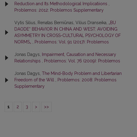
Reduction and Its Methodological Implicatiions
,
Problemos: 2012: Problemos Supplementary
Vytis Silius, Renatas Berniūnas, Vilius Dranseika,
„BU
DAODE“ BEHAVIOR IN CHINA AND WEST: AVOIDING
ASYMMETRY IN CROSS-CULTURAL PSYCHOLOGY OF
NORMS„
,
Problemos: Vol. 91 (2017): Problemos
Jonas Dagys,
Impairment, Causation and Necessary
Relationships
,
Problemos: Vol. 76 (2009): Problemos
Jonas Dagys,
The Mind-Body Problem and Libertarian
Freedom of the Will
,
Problemos: 2008: Problemos
Supplementary
1
2
3
>
>>