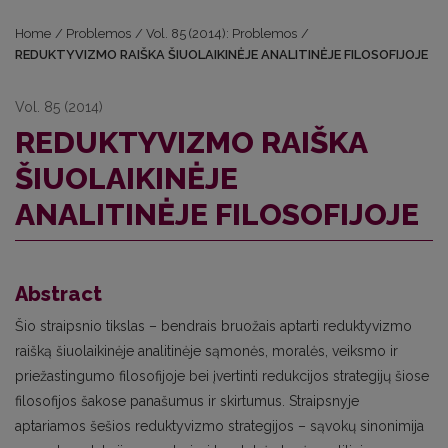
Home
/
Problemos
/
Vol. 85 (2014): Problemos
/
REDUKTYVIZMO RAIŠKA ŠIUOLAIKINĖJE ANALITINĖJE FILOSOFIJOJE
Vol. 85 (2014)
REDUKTYVIZMO RAIŠKA
ŠIUOLAIKINĖJE
ANALITINĖJE FILOSOFIJOJE
Abstract
Šio straipsnio tikslas – bendrais bruožais aptarti reduktyvizmo
raišką šiuolaikinėje analitinėje sąmonės, moralės, veiksmo ir
priežastingumo filosofijoje bei įvertinti redukcijos strategijų šiose
filosofijos šakose panašumus ir skirtumus. Straipsnyje
aptariamos šešios reduktyvizmo strategijos – sąvokų sinonimija