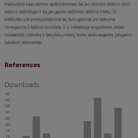
traktuotina kaip esmės apibūdinimas, tai, ko išmoko kokios nors
kalbos kalbėtojai ir ką jie gauna kalbinės veiklos metu. Ši
traktuotė yra priešpastatoma tai, kuri galimai yra laikoma
vyraujančiu I-kalbos požiūriu, t. y. reikalauja lingvistines žinias
suskaldyti į leksiką ir taisyklių rinkinį, kuria vadovaujantis jungiami
leksikos elementai.
References
Downloads