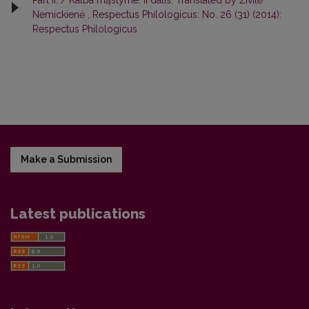
Nemickienė
,
Respectus Philologicus: No. 26 (31) (2014):
Respectus Philologicus
Make a Submission
Latest publications