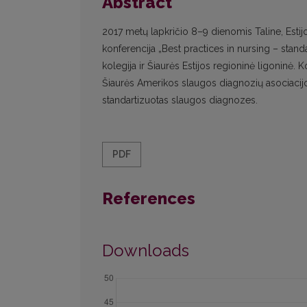
Abstract
2017 metų lapkričio 8–9 dienomis Taline, Estijo
konferencija „Best practices in nursing – stan
kolegija ir Šiaurės Estijos regioninė ligoninė.
Šiaurės Amerikos slaugos diagnozių asociaci
standartizuotas slaugos diagnozes.
PDF
References
Downloads