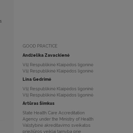
s
GOOD PRACTICE
Andželika Zavackienė
VšĮ Respublikinė Klaipėdos ligoninė
VšĮ Respublikinė Klaipėdos ligoninė
Lina Gedrimė
VšĮ Respublikinė Klaipėdos ligoninė
VšĮ Respublikinė Klaipėdos ligoninė
Artūras Šimkus
State Health Care Accreditation
Agency under the Ministry of Health
Valstybinė akreditavimo sveikatos
priežiūros veiklai tarnyba prie