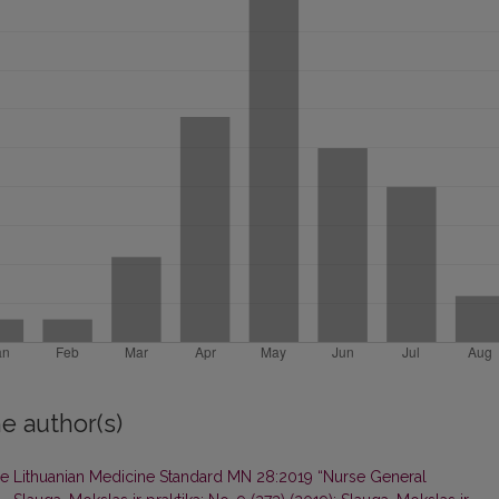
e author(s)
he Lithuanian Medicine Standard MN 28:2019 “Nurse General