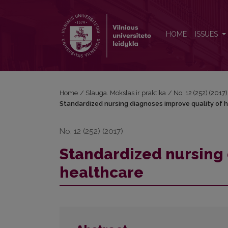
Standardized nursing diagnoses improve quality of
HOME
ISSUES
Home
/
Slauga. Mokslas ir praktika
/
No. 12 (252) (2017
Standardized nursing diagnoses improve quality of 
No. 12 (252) (2017)
Standardized nursing 
healthcare