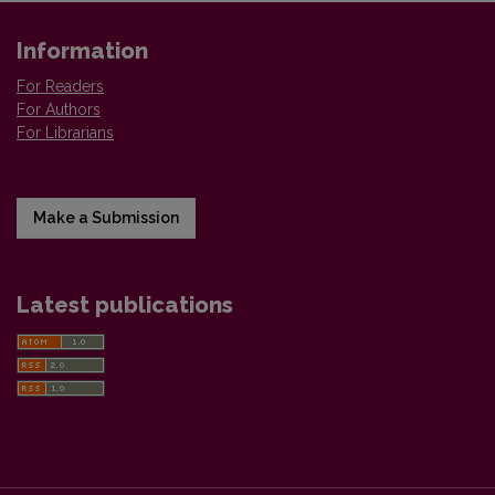
Information
For Readers
For Authors
For Librarians
Make a Submission
Latest publications