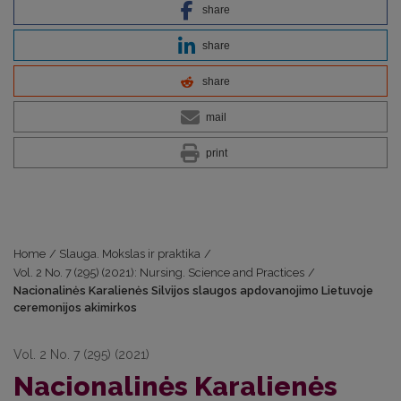
share
share
share
mail
print
Home
/
Slauga. Mokslas ir praktika
/
Vol. 2 No. 7 (295) (2021): Nursing. Science and Practices
/
Nacionalinės Karalienės Silvijos slaugos apdovanojimo Lietuvoje
ceremonijos akimirkos
Vol. 2 No. 7 (295) (2021)
Nacionalinės Karalienės