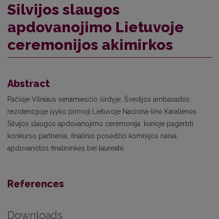
Silvijos slaugos
apdovanojimo Lietuvoje
ceremonijos akimirkos
Abstract
Pačioje Vilniaus senamiesčio širdyje, Švedijos ambasados
rezidencijoje įvyko pirmoji Lietuvoje Naciona-linė Karalienės
Silvijos slaugos apdovanojimo ceremonija, kurioje pagerbti
konkurso partneriai, finalinio posėdžio komisijos nariai,
apdovanotos finalininkės bei laureatė.
References
Downloads