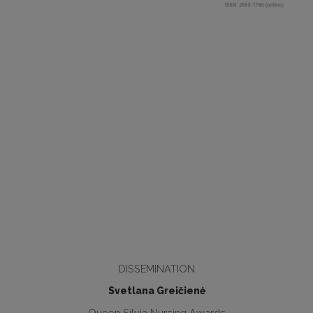
DISSEMINATION
Svetlana Greičienė
Queen Silvia Nursing Awards