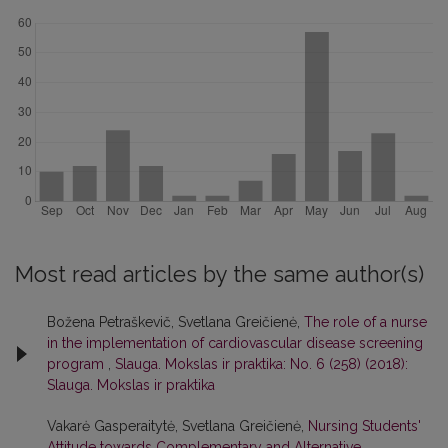
Most read articles by the same author(s)
Božena Petraškevič, Svetlana Greičienė,
The role of a nurse
in the implementation of cardiovascular disease screening
program
,
Slauga. Mokslas ir praktika: No. 6 (258) (2018):
Slauga. Mokslas ir praktika
Vakarė Gasperaitytė, Svetlana Greičienė,
Nursing Students'
Attitude towards Complementary and Alternative