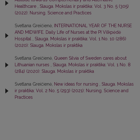
Healthcare
,
Slauga. Mokslas ir praktika: Vol. 3 No. 5 (305)
(2022): Nursing. Science and Practices
Svetlana Greičienė,
INTERNATIONAL YEAR OF THE NURSE
AND MIDWIFE. Daily Life of Nurses at the PI Vilkpėdė
Hospital
,
Slauga. Mokslas ir praktika: Vol. 1 No. 10 (286)
(2020): Slauga. Mokslas ir praktika
Svetlana Greičienė,
Queen Silvia of Sweden cares about
Lithuanian nurses
,
Slauga. Mokslas ir praktika: Vol. 1 No. 8
(284) (2020): Slauga. Mokslas ir praktika
Svetlana Greičienė,
New ideas for nursing
,
Slauga. Mokslas
ir praktika: Vol. 2 No. 5 (293) (2021): Nursing. Science and
Practices