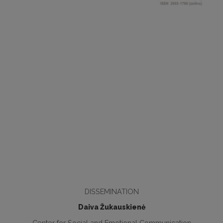
DISSEMINATION
Daiva Žukauskienė
Center for Social and Emotional Communication