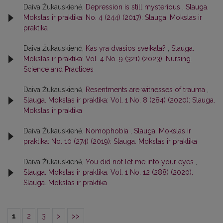
Daiva Žukauskienė,
Depression is still mysterious
,
Slauga.
Mokslas ir praktika: No. 4 (244) (2017): Slauga. Mokslas ir
praktika
Daiva Žukauskienė,
Kas yra dvasios sveikata?
,
Slauga.
Mokslas ir praktika: Vol. 4 No. 9 (321) (2023): Nursing.
Science and Practices
Daiva Žukauskienė,
Resentments are witnesses of trauma
,
Slauga. Mokslas ir praktika: Vol. 1 No. 8 (284) (2020): Slauga.
Mokslas ir praktika
Daiva Žukauskienė,
Nomophobia
,
Slauga. Mokslas ir
praktika: No. 10 (274) (2019): Slauga. Mokslas ir praktika
Daiva Žukauskienė,
You did not let me into your eyes
,
Slauga. Mokslas ir praktika: Vol. 1 No. 12 (288) (2020):
Slauga. Mokslas ir praktika
1
2
3
>
>>