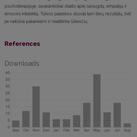
psichoterapijoje, savarankiškai skaito apie saviugdą, empatiją ir
emocinį intelektą. Tokios paieškos duoda tam tikrų rezultatų, bet
jie nebūna pakankami ir neatitinka lūkesčių.
References
Downloads