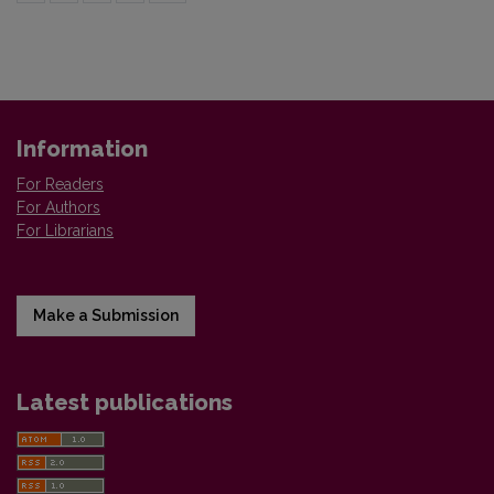
Information
For Readers
For Authors
For Librarians
Make a Submission
Latest publications