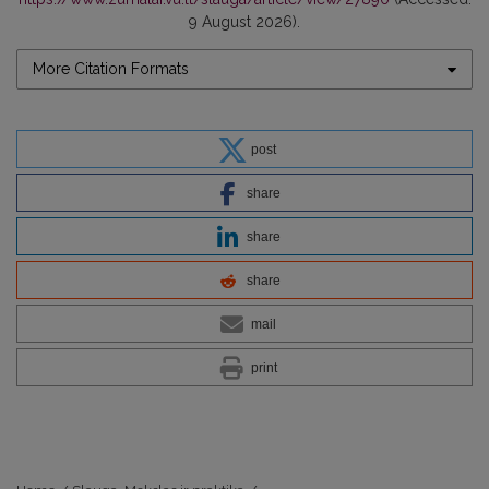
9 August 2026).
More Citation Formats
post
share
share
share
mail
print