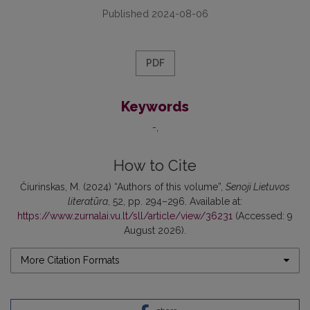
Published 2024-08-06
PDF
Keywords
-
How to Cite
Čiurinskas, M. (2024) “Authors of this volume”,
Senoji Lietuvos
literatūra
, 52, pp. 294–296. Available at:
https://www.zurnalai.vu.lt/sll/article/view/36231
(Accessed: 9
August 2026).
More Citation Formats