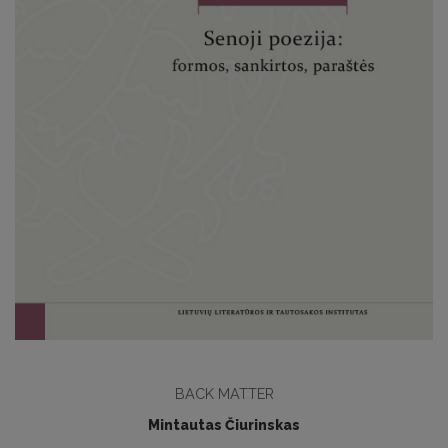
BACK MATTER
Mintautas Čiurinskas