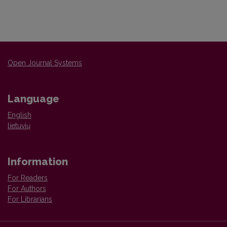
Open Journal Systems
Language
English
lietuvių
Information
For Readers
For Authors
For Librarians