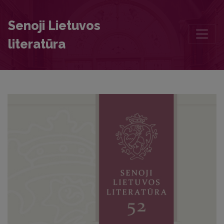
Authors of this volume
Senoji Lietuvos
literatūra