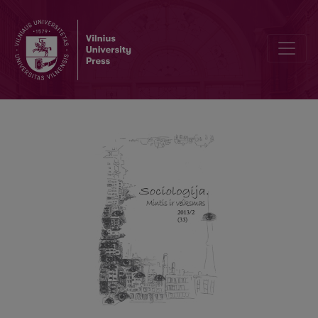
On Torturing Nature of Pop Culture