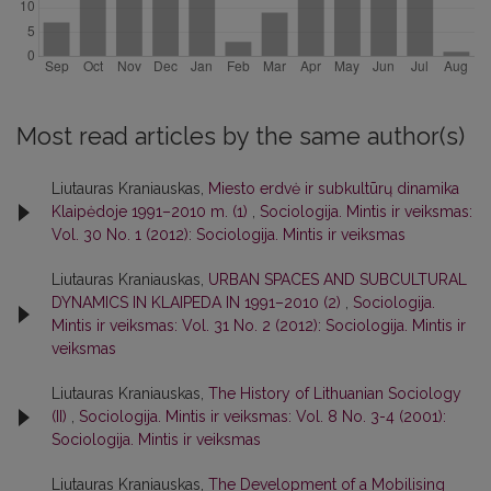
Most read articles by the same author(s)
Liutauras Kraniauskas,
Miesto erdvė ir subkultūrų dinamika
Klaipėdoje 1991–2010 m. (1)
,
Sociologija. Mintis ir veiksmas:
Vol. 30 No. 1 (2012): Sociologija. Mintis ir veiksmas
Liutauras Kraniauskas,
URBAN SPACES AND SUBCULTURAL
DYNAMICS IN KLAIPEDA IN 1991–2010 (2)
,
Sociologija.
Mintis ir veiksmas: Vol. 31 No. 2 (2012): Sociologija. Mintis ir
veiksmas
Liutauras Kraniauskas,
The History of Lithuanian Sociology
(II)
,
Sociologija. Mintis ir veiksmas: Vol. 8 No. 3-4 (2001):
Sociologija. Mintis ir veiksmas
Liutauras Kraniauskas,
The Development of a Mobilising