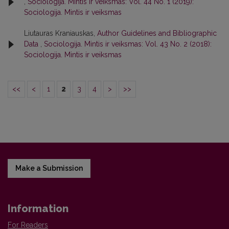
,
Sociologija. Mintis ir veiksmas: Vol. 44 No. 1 (2019):
Sociologija. Mintis ir veiksmas
Liutauras Kraniauskas,
Author Guidelines and Bibliographic
Data
,
Sociologija. Mintis ir veiksmas: Vol. 43 No. 2 (2018):
Sociologija. Mintis ir veiksmas
<<
<
1
2
3
4
>
>>
Make a Submission
Information
For Readers