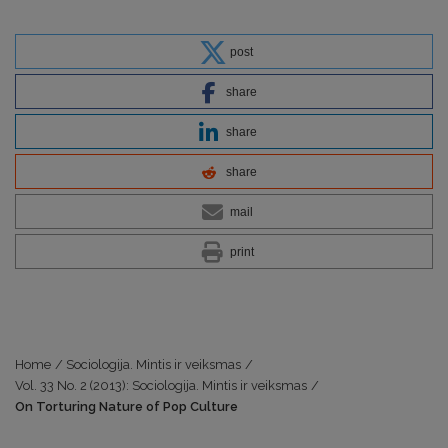
post
share
share
share
mail
print
Home
/
Sociologija. Mintis ir veiksmas
/
Vol. 33 No. 2 (2013): Sociologija. Mintis ir veiksmas
/
On Torturing Nature of Pop Culture