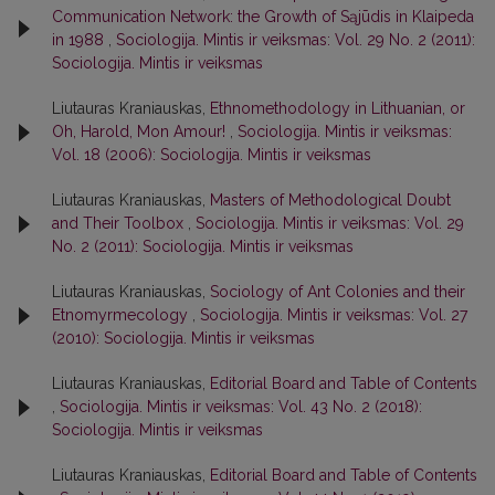
Communication Network: the Growth of Sąjūdis in Klaipeda
in 1988
,
Sociologija. Mintis ir veiksmas: Vol. 29 No. 2 (2011):
Sociologija. Mintis ir veiksmas
Liutauras Kraniauskas,
Ethnomethodology in Lithuanian, or
Oh, Harold, Mon Amour!
,
Sociologija. Mintis ir veiksmas:
Vol. 18 (2006): Sociologija. Mintis ir veiksmas
Liutauras Kraniauskas,
Masters of Methodological Doubt
and Their Toolbox
,
Sociologija. Mintis ir veiksmas: Vol. 29
No. 2 (2011): Sociologija. Mintis ir veiksmas
Liutauras Kraniauskas,
Sociology of Ant Colonies and their
Etnomyrmecology
,
Sociologija. Mintis ir veiksmas: Vol. 27
(2010): Sociologija. Mintis ir veiksmas
Liutauras Kraniauskas,
Editorial Board and Table of Contents
,
Sociologija. Mintis ir veiksmas: Vol. 43 No. 2 (2018):
Sociologija. Mintis ir veiksmas
Liutauras Kraniauskas,
Editorial Board and Table of Contents