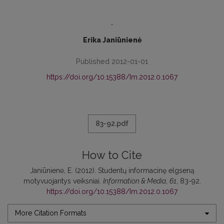
-
Erika Janiūnienė
Published 2012-01-01
https://doi.org/10.15388/Im.2012.0.1067
83-92.pdf
How to Cite
Janiūnienė, E. (2012). Studentų informacinę elgseną
motyvuojantys veiksniai.
Information & Media
,
61
, 83-92.
https://doi.org/10.15388/Im.2012.0.1067
More Citation Formats