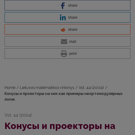
share
share
share
mail
print
Home
/
Lietuvos matematikos rinkinys
/
Vol. 44 (2004)
/
Конусы и проекторы на них как примеры неортомодулярных
логик
Vol. 44 (2004)
Конусы и проекторы на