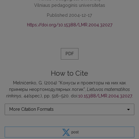
Vilniaus pedagoginis universitetas
Published 2004-12-17
https://doi.org/10.15388/LMR.2004.32027
PDF
How to Cite
Melničenko, G. (2004) “Конусы и проекторы на них как
примеры неортомодулярных логик”,
Lietuvos matematikos
rinkinys
, 44(spec.), pp. 516–520. doi:
10.15388/LMR.2004.32027
.
More Citation Formats
post