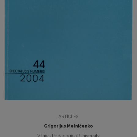
ARTICLES
Grigorijus Melničenko
Vilnius Pedagogical University