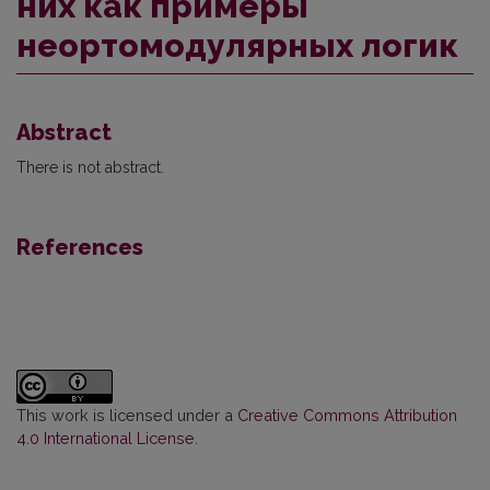
них как примеры
неортомодулярных логик
Abstract
There is not abstract.
References
This work is licensed under a
Creative Commons Attribution
4.0 International License
.