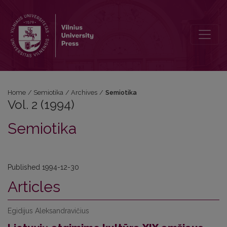
Vol. 2 (1994): Semiotika
Home
/
Semiotika
/
Archives
/
Semiotika
Vol. 2 (1994)
Semiotika
Published 1994-12-30
Articles
Egidijus Aleksandravičius