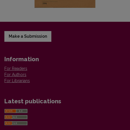
Make a Submission
Information
For Readers
For Authors
For Librarians
Latest publications